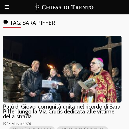
label
TAG:
SARA PIFFER
Palù di Giovo, comunità unita nel ricordo di Sara
Piffer lungo la Via Crucis dedicata alle vittime
della strada
18 Marzo 2026
access_time