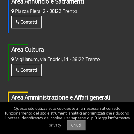
Area Annuncio e Sacramenti
Piazza Fiera, 2 - 38122 Trento
Contatti
Area Cultura
Vigilianum, via Endrici, 14 - 38122 Trento
Contatti
Area Amministrazione e Affari generali
Piazza Fiera, 2 - 38122 Trento
Questo sito utilizza solo cookies tecnici necessari al corretto
funzionamento del sito e strumenti analitici anonimizzati che riducono
Contatti
il potere identificativo dei cookie. Per saperne di più leggi l'
informativa
privacy
.
Chiudi