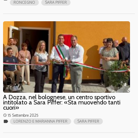
RONCEGNO
SARA PIFFER
A Dozza, nel bolognese, un centro sportivo
intitolato a Sara Piffer: «Sta muovendo tanti
cuori»
15 Settembre 2025
access_time
label
LORENZO E MARIANNA PIFFER
SARA PIFFER