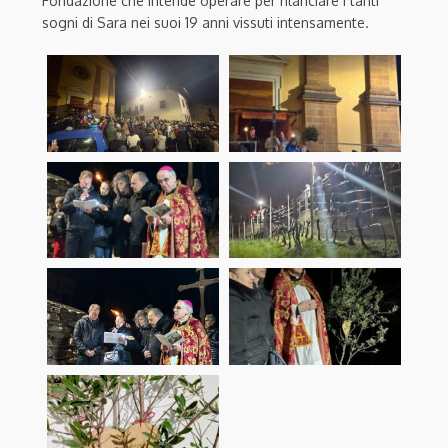
Fondazione che intende operare per rilanciare i tanti
sogni di Sara nei suoi 19 anni vissuti intensamente.