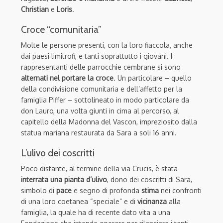
Christian
e
Loris
.
Croce “comunitaria”
Molte le persone presenti, con la loro fiaccola, anche
dai paesi limitrofi, e tanti soprattutto i giovani. I
rappresentanti delle parrocchie cembrane si sono
alternati nel portare la croce
. Un particolare – quello
della condivisione comunitaria e dell’affetto per la
famiglia Piffer – sottolineato in modo particolare da
don Lauro, una volta giunti in cima al percorso, al
capitello della Madonna del Vascon, impreziosito dalla
statua mariana restaurata da Sara a soli 16 anni.
L’ulivo dei coscritti
Poco distante, al termine della via Crucis, è stata
interrata una pianta d’ulivo
, dono dei coscritti di Sara,
simbolo di
pace
e segno di profonda
stima
nei confronti
di una loro coetanea “speciale” e di
vicinanza
alla
famiglia, la quale ha di recente dato vita a una