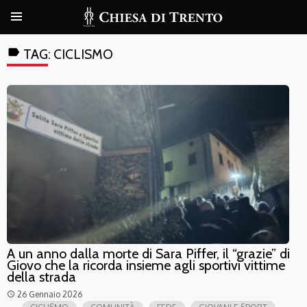
label
TAG:
CICLISMO
A un anno dalla morte di Sara Piffer, il “grazie” di
Giovo che la ricorda insieme agli sportivi vittime
della strada
26 Gennaio 2026
access_time