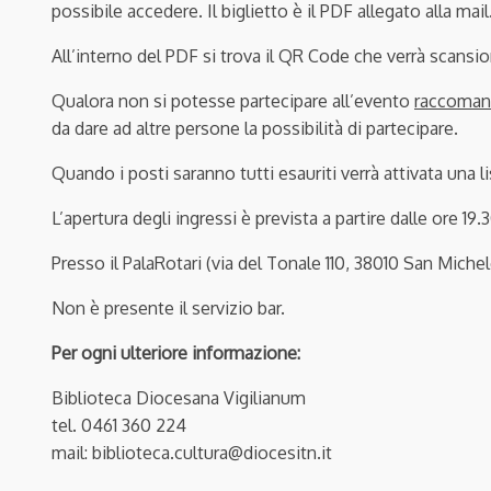
possibile accedere. Il biglietto è il PDF allegato alla mail
All’interno del PDF si trova il QR Code che verrà scansio
Qualora non si potesse partecipare all’evento
raccomand
da dare ad altre persone la possibilità di partecipare.
Quando i posti saranno tutti esauriti verrà attivata una li
L’apertura degli ingressi è prevista a partire dalle ore 19.3
Presso il PalaRotari (via del Tonale 110, 38010 San Miche
Non è presente il servizio bar.
Per ogni ulteriore informazione:
Biblioteca Diocesana Vigilianum
tel. 0461 360 224
mail: biblioteca.cultura@diocesitn.it