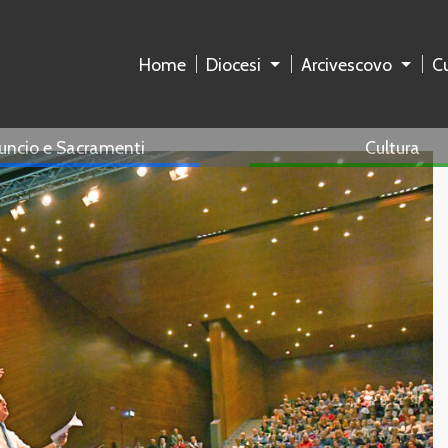
Home
Diocesi
Arcivescovo
Cu
uncio e Sacramenti
Cultura