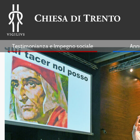
Testimonianza e Impegno sociale
Ann