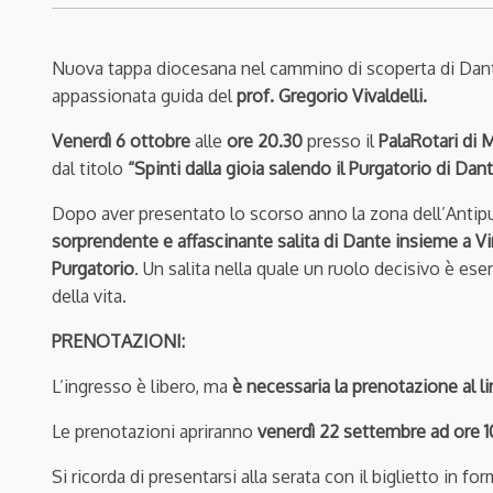
Nuova tappa diocesana nel cammino di scoperta di Dante
appassionata guida del
prof. Gregorio Vivaldelli.
Venerdì 6 ottobre
alle
ore 20.30
presso il
PalaRotari di
dal titolo
“Spinti dalla gioia salendo il Purgatorio di Dan
Dopo aver presentato lo scorso anno la zona dell’Antipu
sorprendente e affascinante salita di Dante insieme a Vi
Purgatorio
. Un salita nella quale un ruolo decisivo è ese
della vita.
PRENOTAZIONI:
L’ingresso è libero, ma
è necessaria la prenotazione
al l
Le prenotazioni apriranno
venerdì 22 settembre ad ore 1
Si ricorda di presentarsi alla serata con il biglietto in f