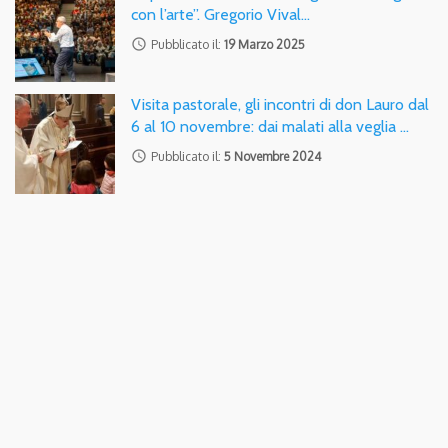
con l’arte”. Gregorio Vival…
access_time
Pubblicato il:
19 Marzo 2025
Visita pastorale, gli incontri di don Lauro dal
6 al 10 novembre: dai malati alla veglia …
access_time
Pubblicato il:
5 Novembre 2024