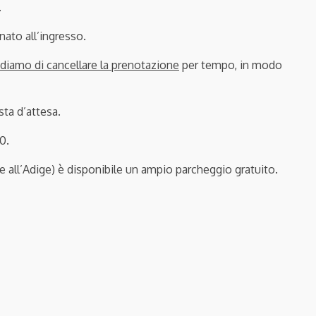
.
nato all’ingresso.
iamo di cancellare la prenotazione
per tempo, in modo
sta d’attesa.
0.
le all’Adige) è disponibile un ampio parcheggio gratuito.