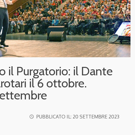
o il Purgatorio: il Dante
rotari il 6 ottobre.
 settembre
PUBBLICATO IL:
20 SETTEMBRE 2023
access_time