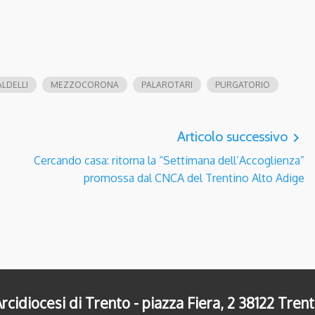
LDELLI
MEZZOCORONA
PALAROTARI
PURGATORIO
Articolo successivo
navigate_next
Cercando casa: ritorna la “Settimana dell’Accoglienza”
promossa dal CNCA del Trentino Alto Adige
rcidiocesi di Trento - piazza Fiera, 2 38122 Tren