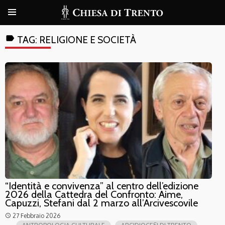
label
TAG:
RELIGIONE E SOCIETÀ
“Identità e convivenza” al centro dell’edizione
2026 della Cattedra del Confronto: Aime,
Capuzzi, Stefani dal 2 marzo all’Arcivescovile
27 Febbraio 2026
access_time