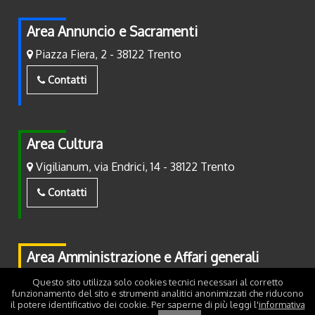
Area Annuncio e Sacramenti
Piazza Fiera, 2 - 38122 Trento
Contatti
Area Cultura
Vigilianum, via Endrici, 14 - 38122 Trento
Contatti
Area Amministrazione e Affari generali
Piazza Fiera, 2 - 38122 Trento
Questo sito utilizza solo cookies tecnici necessari al corretto
funzionamento del sito e strumenti analitici anonimizzati che riducono
il potere identificativo dei cookie. Per saperne di più leggi l'
informativa
Contatti