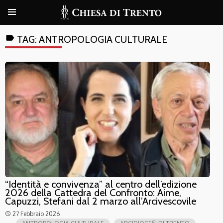
label
TAG:
ANTROPOLOGIA CULTURALE
“Identità e convivenza” al centro dell’edizione
2026 della Cattedra del Confronto: Aime,
Capuzzi, Stefani dal 2 marzo all’Arcivescovile
27 Febbraio 2026
access_time