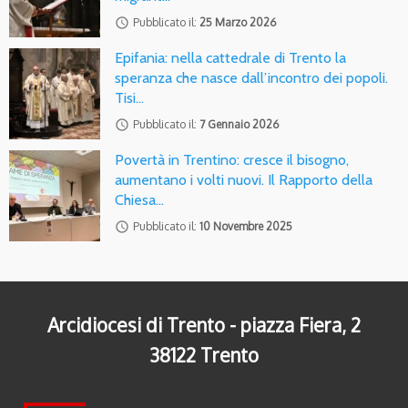
access_time
Pubblicato il:
25 Marzo 2026
Epifania: nella cattedrale di Trento la
speranza che nasce dall’incontro dei popoli.
Tisi…
access_time
Pubblicato il:
7 Gennaio 2026
Povertà in Trentino: cresce il bisogno,
aumentano i volti nuovi. Il Rapporto della
Chiesa…
access_time
Pubblicato il:
10 Novembre 2025
Arcidiocesi di Trento - piazza Fiera, 2
38122 Trento