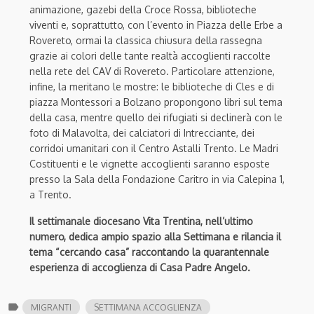
animazione, gazebi della Croce Rossa, biblioteche
viventi e, soprattutto, con l’evento in Piazza delle Erbe a
Rovereto, ormai la classica chiusura della rassegna
grazie ai colori delle tante realtà accoglienti raccolte
nella rete del CAV di Rovereto. Particolare attenzione,
infine, la meritano le mostre: le biblioteche di Cles e di
piazza Montessori a Bolzano propongono libri sul tema
della casa, mentre quello dei rifugiati si declinerà con le
foto di Malavolta, dei calciatori di Intrecciante, dei
corridoi umanitari con il Centro Astalli Trento. Le Madri
Costituenti e le vignette accoglienti saranno esposte
presso la Sala della Fondazione Caritro in via Calepina 1,
a Trento.
Il settimanale diocesano Vita Trentina, nell’ultimo
numero, dedica ampio spazio alla Settimana e rilancia il
tema “cercando casa” raccontando la quarantennale
esperienza di accoglienza di Casa Padre Angelo.
label
MIGRANTI
SETTIMANA ACCOGLIENZA