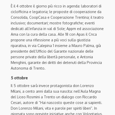
È il 4 ottobre il giorno più ricco in agenda: laboratori di
ciclofficina e legatoria; le proposte di cooperazione da
Consolida, CoopCasa e Cooperazione Trentina; il teatro
inclusivo; documentari; mostre fotografiche; eventi
dedicati all’infanzia in val di Sole; Appm ed associazione
Ama con la cura della casa. Alle 18 con Apas il Cnca
propone una riflessione a più voci sulla giustizia
riparativa, in via Calepina 1 insieme a Mauro Palma, già
presidente dell’Ufficio del Garante nazionale delle
persone private della libertà personale, e Antonia
Menghini, garante dei diritti dei detenuti della Provincia
Autonoma di Trento.
5 ottobre
Il 5 ottobre sarà invece protagonista don Lorenzo
Milani, a cento anni dalla sua nascita: nell’Aula Magna
del Liceo Rosmini a Trento un dialogo con Riccardo
Cesari, autore di “Hai nascosto queste cose ai sapienti.
Don Lorenzo Milani, vita e parole per spiriti liberi”. In
giornata sono previste iniziative anche con Volontarius,