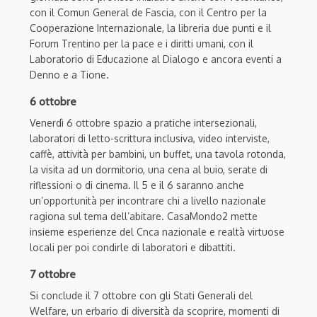
con il Comun General de Fascia, con il Centro per la
Cooperazione Internazionale, la libreria due punti e il
Forum Trentino per la pace e i diritti umani, con il
Laboratorio di Educazione al Dialogo e ancora eventi a
Denno e a Tione.
6 ottobre
Venerdì 6 ottobre spazio a pratiche intersezionali,
laboratori di letto-scrittura inclusiva, video interviste,
caffè, attività per bambini, un buffet, una tavola rotonda,
la visita ad un dormitorio, una cena al buio, serate di
riflessioni o di cinema. Il 5 e il 6 saranno anche
un’opportunità per incontrare chi a livello nazionale
ragiona sul tema dell’abitare. CasaMondo2 mette
insieme esperienze del Cnca nazionale e realtà virtuose
locali per poi condirle di laboratori e dibattiti.
7 ottobre
Si conclude il 7 ottobre con gli Stati Generali del
Welfare, un erbario di diversità da scoprire, momenti di