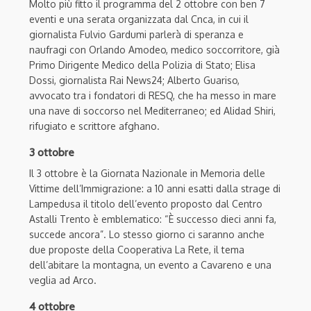
Molto più fitto il programma del 2 ottobre con ben 7
eventi e una serata organizzata dal Cnca, in cui il
giornalista Fulvio Gardumi parlerà di speranza e
naufragi con Orlando Amodeo, medico soccorritore, già
Primo Dirigente Medico della Polizia di Stato; Elisa
Dossi, giornalista Rai News24; Alberto Guariso,
avvocato tra i fondatori di RESQ, che ha messo in mare
una nave di soccorso nel Mediterraneo; ed Alidad Shiri,
rifugiato e scrittore afghano.
3 ottobre
Il 3 ottobre è la Giornata Nazionale in Memoria delle
Vittime dell’Immigrazione: a 10 anni esatti dalla strage di
Lampedusa il titolo dell’evento proposto dal Centro
Astalli Trento è emblematico: “È successo dieci anni fa,
succede ancora”. Lo stesso giorno ci saranno anche
due proposte della Cooperativa La Rete, il tema
dell’abitare la montagna, un evento a Cavareno e una
veglia ad Arco.
4 ottobre