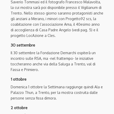
Saverio Tommasi ed il fotografo Francesco Malavolta,
la cui mostra sarà poi disponibile presso il Vigilianum di
Trento. Nello stesso giorno saranno protagonisti anche
gli anziani a Merano, i minori con Progetto92 scs, la
coabitazione con l’associazione Ama, il 40esimo anno
di accoglienza di Casa Padre Angelo (vedi pag. 5) e il
progetto LocAzione a Cles.
30 settembre
Il 30 settembre la Fondazione Demarchi ospiterà un
incontro sulle RSA, ma -nel frattempo- le iniziative
toccheranno anche via della Saluga a Trento, val di
Fassa e Primiero.
1 ottobre
Domenica 1 ottobre la Settimana raggiunge quindi Ala e
Palazzo Thun, a Trento, per la mostra costruita dalle
persone senza fissa dimora.
2 ottobre