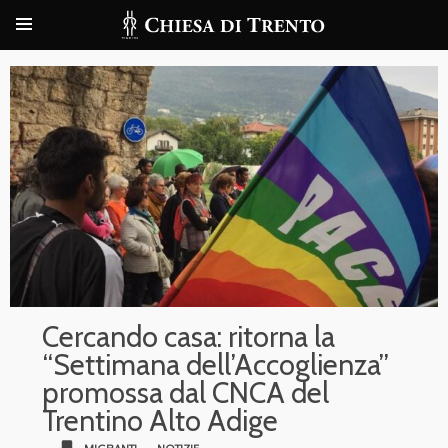
Cercando casa: ritorna la
“Settimana dell’Accoglienza”
promossa dal CNCA del
Trentino Alto Adige
bookmark