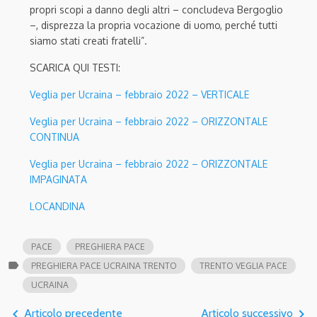
propri scopi a danno degli altri – concludeva Bergoglio
–, disprezza la propria vocazione di uomo, perché tutti
siamo stati creati fratelli”.
SCARICA QUI TESTI:
Veglia per Ucraina – febbraio 2022 – VERTICALE
Veglia per Ucraina – febbraio 2022 – ORIZZONTALE
CONTINUA
Veglia per Ucraina – febbraio 2022 – ORIZZONTALE
IMPAGINATA
LOCANDINA
PACE
PREGHIERA PACE
label
PREGHIERA PACE UCRAINA TRENTO
TRENTO VEGLIA PACE
UCRAINA
navigate_before
navigate_next
Articolo precedente
Articolo successivo