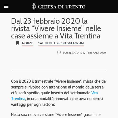
Dal 23 febbraio 2020 la
rivista “Vivere Insieme” nelle
case assieme a Vita Trentina
bookmark
NOTIZIE
SALUTE PELLEGRINAGGI ANZIANI
access_time
PUBBLICATO IL:
12 FEBBRAIO 2020
Con il 2020 il trimestrale “Vivere Insieme”, rivista che da
sempre si rivolge con attenzione al mondo della terza
età, sarà spedito quale inserto del settimanale
Vita
Trentina
, in una modalità rinnovata che avrà numerosi
vantaggi per ogni lettore:
Nella sua nuova versione “Vivere Insieme” garantisce