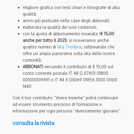
migliore grafica con testi chiari e fotografie di alta
qualità;
arrivo più puntuale nelle case degli abbonati;
inalterata la qualità dei suoi contenuti;
con la quota di abbonamento invariata (
€ 15,00
anche per tutto il 2021
), si riceveranno anche
quattro numeri di
Vita Trentina
, settimanale che
offre un ampio panorama sulla vita delle nostre
comunità;
ABBONATI
versando il contributo di € 15,00 sul
conto corrente postale IT 48 G 07601 01800
001000139491 o IT 84 X 03069 01856 1000 0000
1440
Con il tuo contributo “Vivere Insieme” potrà continuare
ad essere strumento prezioso di formazione e
informazione per ogni persona “diversamente giovane”.
consulta la rivista