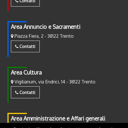
Contatti
Area Annuncio e Sacramenti
Piazza Fiera, 2 - 38122 Trento
Contatti
Area Cultura
Vigilianum, via Endrici, 14 - 38122 Trento
Contatti
Area Amministrazione e Affari generali
Piazza Fiera, 2 - 38122 Trento