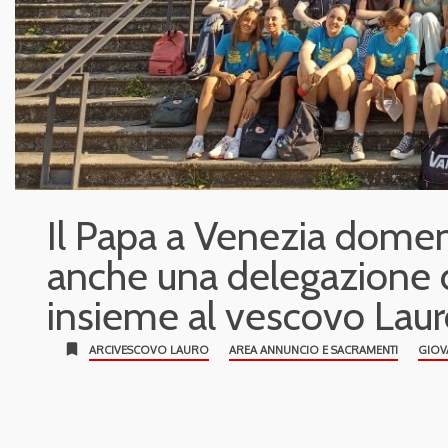
Il Papa a Venezia domen
anche una delegazione di
insieme al vescovo Lau
bookmark
ARCIVESCOVO LAURO
AREA ANNUNCIO E SACRAMENTI
GIOV