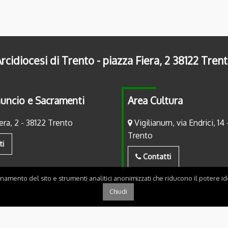
rcidiocesi di Trento - piazza Fiera, 2 38122 Tren
uncio e Sacramenti
Area Cultura
era, 2 - 38122 Trento
Vigilianum, via Endrici, 14 
Trento
ti
Contatti
onamento del sito e strumenti analitici anonimizzati che riducono il potere ide
Chiudi