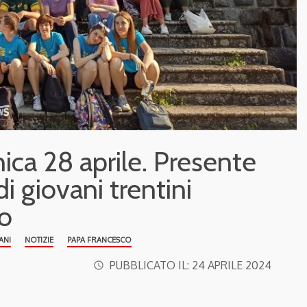
ica 28 aprile. Presente
 giovani trentini
ro
ANI
NOTIZIE
PAPA FRANCESCO
PUBBLICATO IL:
24 APRILE 2024
access_time