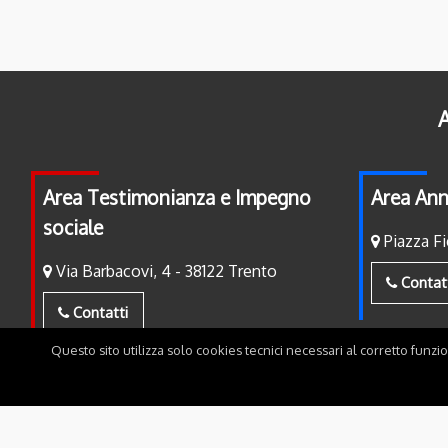
A
Area Testimonianza e Impegno
Area Ann
sociale
Piazza Fi
Via Barbacovi, 4 - 38122 Trento
Contat
Contatti
Questo sito utilizza solo cookies tecnici necessari al corretto funzi