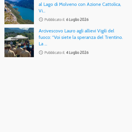
al Lago di Molveno con Azione Cattolica,
Vi…
access_time
Pubblicato il:
6 Luglio 2026
Arcivescovo Lauro agli allievi Vigili del
fuoco: “Voi siete la speranza del Trentino.
La …
access_time
Pubblicato il:
4 Luglio 2026