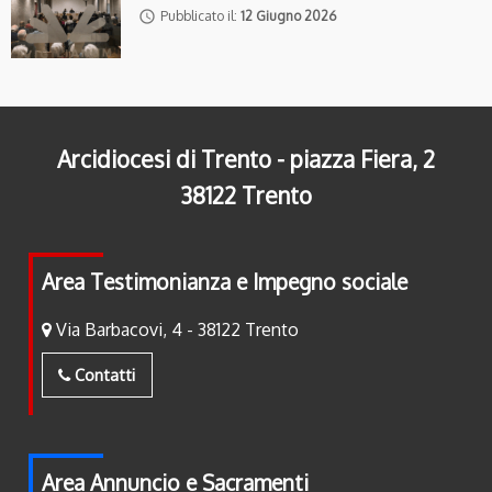
access_time
Pubblicato il:
12 Giugno 2026
Arcidiocesi di Trento - piazza Fiera, 2
38122 Trento
Area Testimonianza e Impegno sociale
Via Barbacovi, 4 - 38122 Trento
Contatti
Area Annuncio e Sacramenti