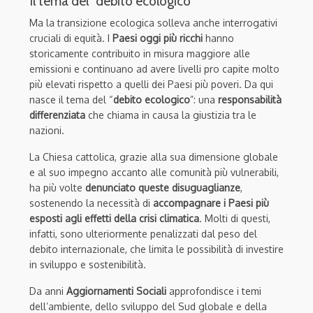
Il tema del “debito ecologico”
Ma la transizione ecologica solleva anche interrogativi
cruciali di equità. I
Paesi oggi più ricchi
hanno
storicamente contribuito in misura maggiore alle
emissioni e continuano ad avere livelli pro capite molto
più elevati rispetto a quelli dei Paesi più poveri. Da qui
nasce il tema del “
debito ecologico
”: una
responsabilità
differenziata
che chiama in causa la giustizia tra le
nazioni.
La Chiesa cattolica, grazie alla sua dimensione globale
e al suo impegno accanto alle comunità più vulnerabili,
ha più volte
denunciato queste disuguaglianze
,
sostenendo la necessità di
accompagnare i Paesi più
esposti agli effetti della crisi climatica
. Molti di questi,
infatti, sono ulteriormente penalizzati dal peso del
debito internazionale, che limita le possibilità di investire
in sviluppo e sostenibilità.
Da anni
Aggiornamenti Sociali
approfondisce i temi
dell’ambiente, dello sviluppo del Sud globale e della