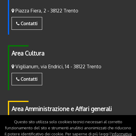
Piazza Fiera, 2 - 38122 Trento
Contatti
Area Cultura
Vigilianum, via Endrici, 14 - 38122 Trento
Contatti
Area Amministrazione e Affari generali
Piazza Fiera, 2 - 38122 Trento
Questo sito utilizza solo cookies tecnici necessari al corretto
funzionamento del sito e strumenti analitici anonimizzati che riducono
il potere identificativo dei cookie. Per saperne di più leggi l'
informativa
Contatti