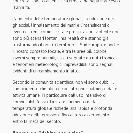
concreta ispirato all’enciclica firmata da papa Francesco
11 anni fa.
L’aumento delle temperature globali, la riduzione dei
ghiacciai, l’innalzamento dei mari e l’intensificarsi di
eventi estremi come siccità e precipitazioni violente non
sono più scenari lontani, ma realtà che stanno già
trasformando il nostro territorio. Il Sud Europa, e anche
il nostro contesto locale, è tra le aree più colpite:
inverni sempre più miti, estati segnate da notti tropicali
e fenomeni meteorologici imprevedibili sono segnali
evidenti di un cambiamento in atto.
Secondo la comunità scientifica, non vi sono dubbi: il
cambiamento climatico è causato principalmente dalle
attività umane, in particolare dall’uso intensivo di
combustibili fossili. Limitare l’aumento della
temperatura globale richiede una rapida e profonda
riduzione delle emissioni, fino al loro azzeramento
entro la metà del secolo.