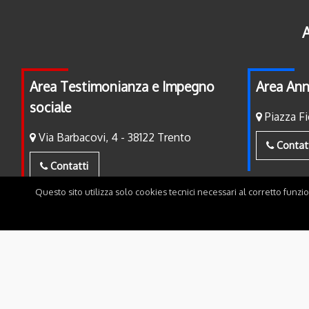
A
Area Testimonianza e Impegno
Area Ann
sociale
Piazza Fi
Via Barbacovi, 4 - 38122 Trento
Contat
Contatti
Questo sito utilizza solo cookies tecnici necessari al corretto funzi