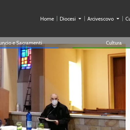
Home
Diocesi
Arcivescovo
Cu
uncio e Sacramenti
Cultura