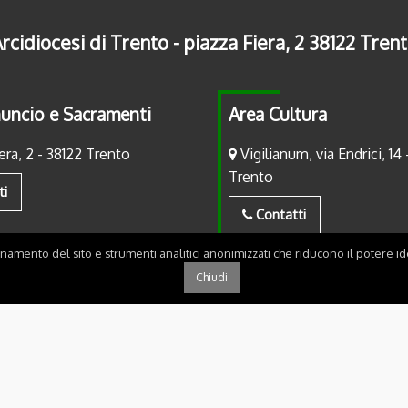
rcidiocesi di Trento - piazza Fiera, 2 38122 Tren
uncio e Sacramenti
Area Cultura
era, 2 - 38122 Trento
Vigilianum, via Endrici, 14 
Trento
ti
Contatti
onamento del sito e strumenti analitici anonimizzati che riducono il potere ide
Chiudi