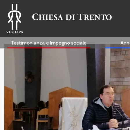
Testimonianza e Impegno sociale
Ann