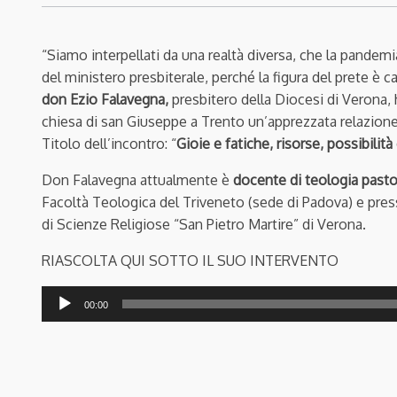
“Siamo interpellati da una realtà diversa, che la pandem
del ministero presbiterale, perché la figura del prete è 
don Ezio Falavegna,
presbitero della Diocesi di Verona,
chiesa di san Giuseppe a Trento un’apprezzata relazione p
Titolo dell’incontro: “
Gioie e fatiche, risorse, possibilit
Don Falavegna attualmente è
docente di teologia pasto
Facoltà Teologica del Triveneto (sede di Padova) e pres
di Scienze Religiose “San Pietro Martire” di Verona.
RIASCOLTA QUI SOTTO IL SUO INTERVENTO
Audio
00:00
Player