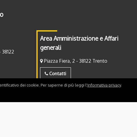
to
Area Amministrazione e Affari
generali
- 38122
Piazza Fiera, 2 - 38122 Trento
Contatti
ntificativo dei cookie. Per saperne di più leggi l'
informativa privacy
.