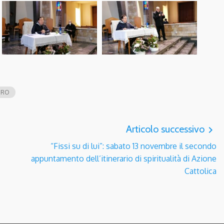
per
aumentare
o
diminuire
il
volume.
ERO
Articolo successivo
navigate_next
“Fissi su di lui”: sabato 13 novembre il secondo
appuntamento dell’itinerario di spiritualità di Azione
Cattolica