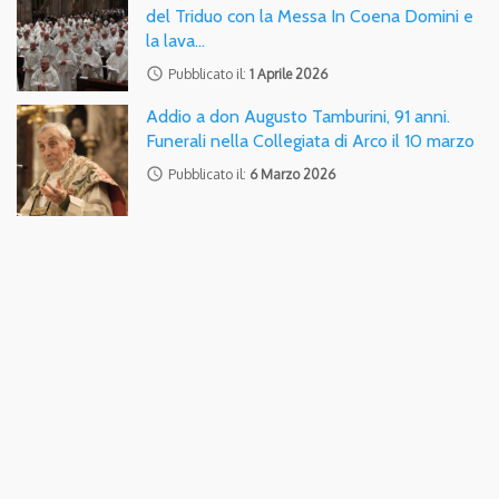
del Triduo con la Messa In Coena Domini e
la lava…
access_time
Pubblicato il:
1 Aprile 2026
Addio a don Augusto Tamburini, 91 anni.
Funerali nella Collegiata di Arco il 10 marzo
access_time
Pubblicato il:
6 Marzo 2026