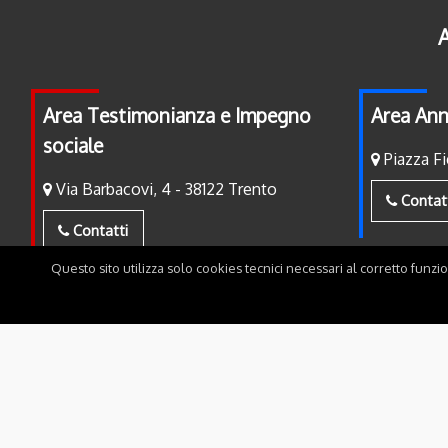
A
Area Testimonianza e Impegno
Area Ann
sociale
Piazza Fi
Via Barbacovi, 4 - 38122 Trento
Contat
Contatti
Questo sito utilizza solo cookies tecnici necessari al corretto funzi