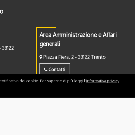
to
Area Amministrazione e Affari
generali
- 38122
Piazza Fiera, 2 - 38122 Trento
Contatti
ntificativo dei cookie. Per saperne di più leggi l'
informativa privacy
.