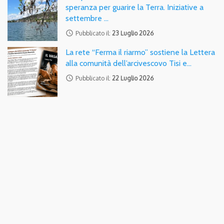
speranza per guarire la Terra. Iniziative a
settembre …
access_time
Pubblicato il:
23 Luglio 2026
La rete “Ferma il riarmo” sostiene la Lettera
alla comunità dell’arcivescovo Tisi e…
access_time
Pubblicato il:
22 Luglio 2026