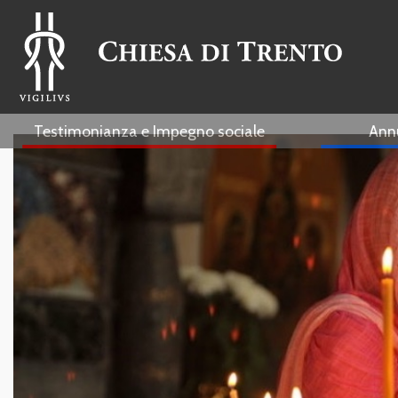
Testimonianza e Impegno sociale
Ann