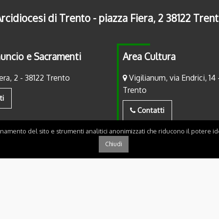
rcidiocesi di Trento - piazza Fiera, 2 38122 Tren
uncio e Sacramenti
Area Cultura
era, 2 - 38122 Trento
Vigilianum, via Endrici, 14 
Trento
ti
Contatti
onamento del sito e strumenti analitici anonimizzati che riducono il potere ide
Chiudi