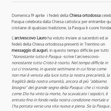
Domenica 19 aprile i fedeli della
Chiesa ortodossa
celeb
Pasqua celebrata dalla Chiesa cattolica: per entrambe qu
cristiane di qualsiasi tradizione, la Pasqua è cuore fondan
L’
arcivescovo Lauro
ha voluto inviare ai sacerdoti ed ai
fedeli della Chiesa ortodossa presenti in Trentino un
messaggio di auguri
, in questo tempo difficile per tutti:
“
Nonostante tutto è Pasqua
-scrive l’arcivescovo-
nonostante tutto Cristo è risorto. Nel tempo difficile in
cui ci troviamo, in queste settimane in cui forse come
non mai è venuta alla luce tutta la nostra precarietà, la
fragilità della nostra umanità, ancora di più “abbiamo
bisogno” del grande segno della Pasqua: che ci ricorda
come Dio ha vinto la morte, ha scavalcato i sepolcri, è
entrato fino in fondo nella nostra condizione mortale e
l’ha portata verso una vita nuova e piena. Se la Pasqua 