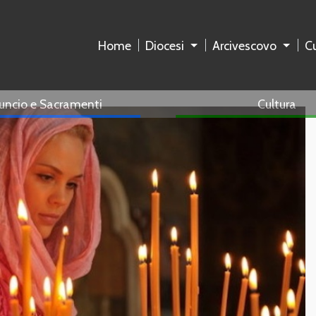
Home
Diocesi
Arcivescovo
Cu
uncio e Sacramenti
Cultura