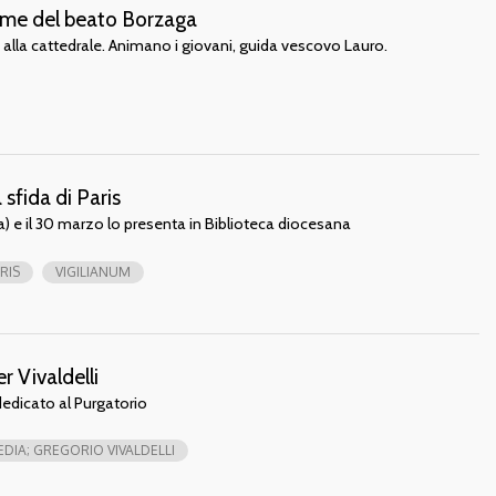
orme del beato Borzaga
 alla cattedrale. Animano i giovani, guida vescovo Lauro.
 sfida di Paris
na) e il 30 marzo lo presenta in Biblioteca diocesana
RIS
VIGILIANUM
r Vivaldelli
edicato al Purgatorio
DIA; GREGORIO VIVALDELLI