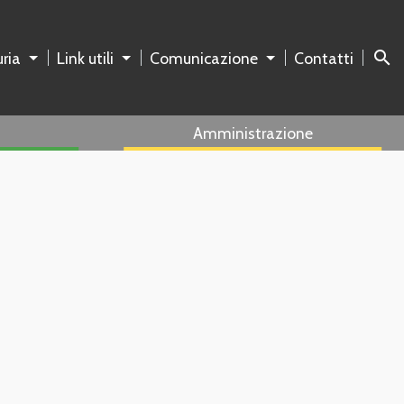
search
ria
Link utili
Comunicazione
Contatti
Amministrazione