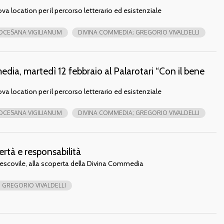
va location per il percorso letterario ed esistenziale
IOCESANA VIGILIANUM
DIVINA COMMEDIA; GREGORIO VIVALDELLI
edia, martedì 12 febbraio al Palarotari “Con il bene
va location per il percorso letterario ed esistenziale
IOCESANA VIGILIANUM
DIVINA COMMEDIA; GREGORIO VIVALDELLI
ibertà e responsabilità
ivescovile, alla scoperta della Divina Commedia
 GREGORIO VIVALDELLI