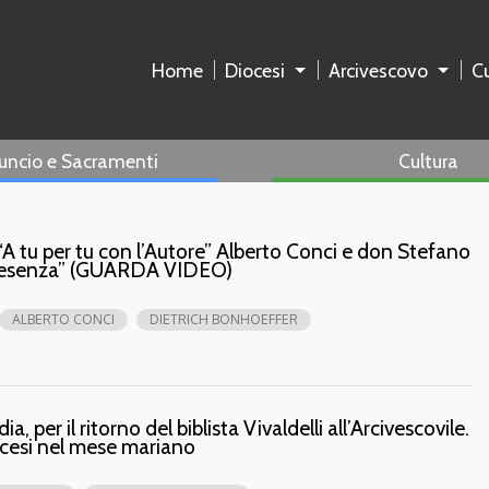
Home
Diocesi
Arcivescovo
Cu
uncio e Sacramenti
Cultura
“A tu per tu con l’Autore” Alberto Conci e don Stefano
“Presenza” (GUARDA VIDEO)
ALBERTO CONCI
DIETRICH BONHOEFFER
 per il ritorno del biblista Vivaldelli all’Arcivescovile.
ocesi nel mese mariano