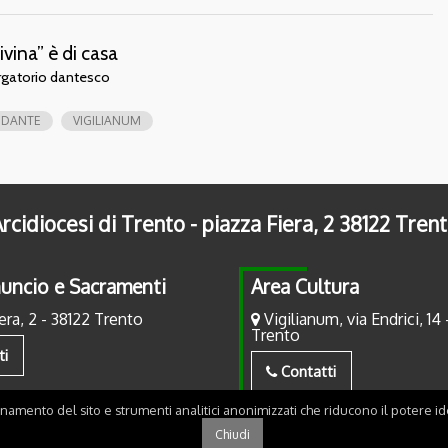
ivina” è di casa
Purgatorio dantesco
DANTE
VIGILIANUM
rcidiocesi di Trento - piazza Fiera, 2 38122 Tren
uncio e Sacramenti
Area Cultura
era, 2 - 38122 Trento
Vigilianum, via Endrici, 14 
Trento
ti
Contatti
onamento del sito e strumenti analitici anonimizzati che riducono il potere ide
Chiudi