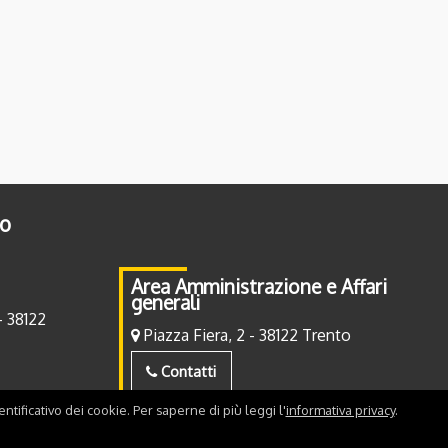
to
Area Amministrazione e Affari
generali
- 38122
Piazza Fiera, 2 - 38122 Trento
Contatti
ntificativo dei cookie. Per saperne di più leggi l'
informativa privacy
.