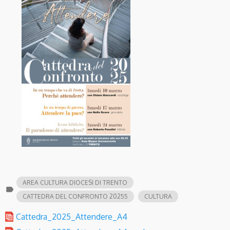
AREA CULTURA DIOCESI DI TRENTO
label
CATTEDRA DEL CONFRONTO 20255
CULTURA
Cattedra_2025_Attendere_A4