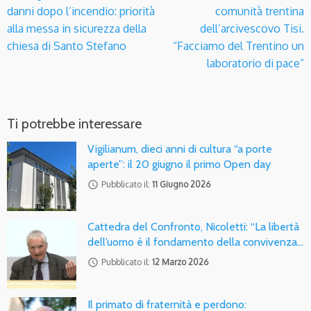
danni dopo l’incendio: priorità
comunità trentina
alla messa in sicurezza della
dell’arcivescovo Tisi.
chiesa di Santo Stefano
“Facciamo del Trentino un
laboratorio di pace”
Ti potrebbe interessare
Vigilianum, dieci anni di cultura “a porte
aperte”: il 20 giugno il primo Open day
access_time
Pubblicato il:
11 Giugno 2026
Cattedra del Confronto, Nicoletti: “La libertà
dell’uomo è il fondamento della convivenza…
access_time
Pubblicato il:
12 Marzo 2026
Il primato di fraternità e perdono: