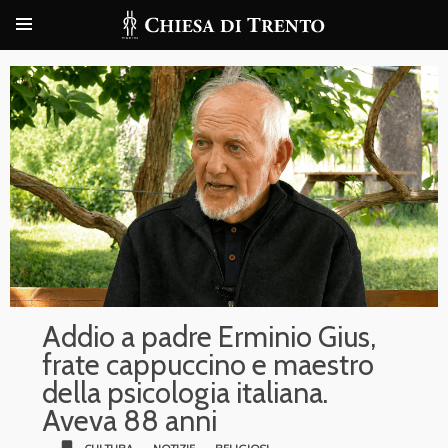
Addio a padre Erminio Gius,
frate cappuccino e maestro
della psicologia italiana.
Aveva 88 anni
bookmark