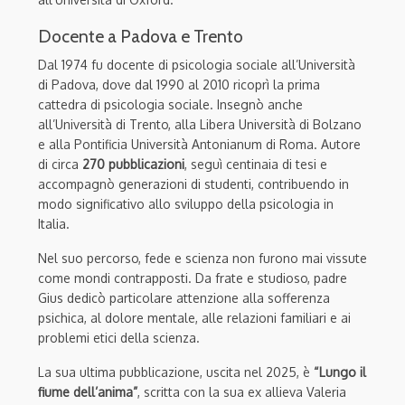
Docente a Padova e Trento
Dal 1974 fu docente di psicologia sociale all’Università
di Padova, dove dal 1990 al 2010 ricoprì la prima
cattedra di psicologia sociale. Insegnò anche
all’Università di Trento, alla Libera Università di Bolzano
e alla Pontificia Università Antonianum di Roma. Autore
di circa
270 pubblicazioni
, seguì centinaia di tesi e
accompagnò generazioni di studenti, contribuendo in
modo significativo allo sviluppo della psicologia in
Italia.
Nel suo percorso, fede e scienza non furono mai vissute
come mondi contrapposti. Da frate e studioso, padre
Gius dedicò particolare attenzione alla sofferenza
psichica, al dolore mentale, alle relazioni familiari e ai
problemi etici della scienza.
La sua ultima pubblicazione, uscita nel 2025, è
“Lungo il
fiume dell’anima”
, scritta con la sua ex allieva Valeria