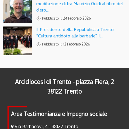
meditazione di fra Maurizio Guidi al ritiro del
clero…
access_time
Pubblicato il:
24 Febbraio 2026
Il Presidente della Repubblica a Trento:
“Cultura antidoto alla barbarie”. Il…
access_time
Pubblicato il:
12 Febbraio 2026
Arcidiocesi di Trento - piazza Fiera, 2
38122 Trento
Area Testimonianza e Impegno sociale
Via Barbacovi, 4 - 38122 Trento