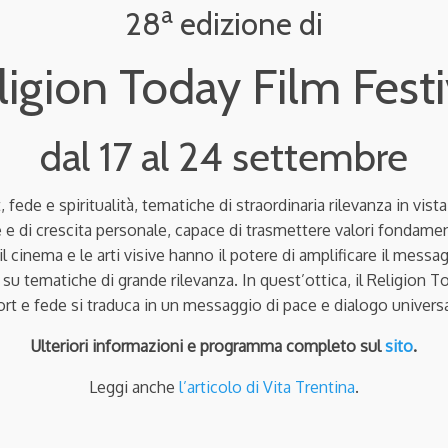
a
28
edizione di
ligion Today Film Festi
dal 17 al 24 settembre
 fede e spiritualità, tematiche di straordinaria rilevanza in vis
e di crescita personale, capace di trasmettere valori fondamental
il cinema e le arti visive hanno il potere di amplificare il mes
one su tematiche di grande rilevanza. In quest’ottica, il Religion
port e fede si traduca in un messaggio di pace e dialogo univers
Ulteriori informazioni e programma completo sul
sito
.
Leggi anche
l’articolo di Vita Trentina
.