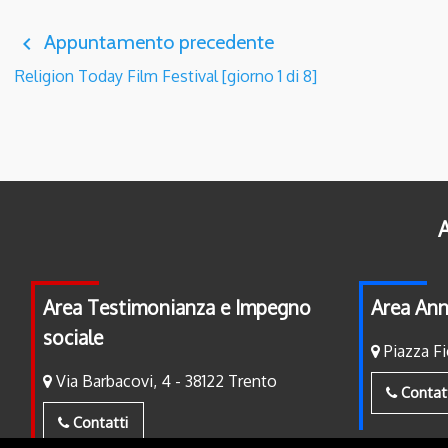
Appuntamento precedente
navigate_before
Religion Today Film Festival [giorno 1 di 8]
A
Area Testimonianza e Impegno
Area Ann
sociale
Piazza Fi
Via Barbacovi, 4 - 38122 Trento
Contat
Contatti