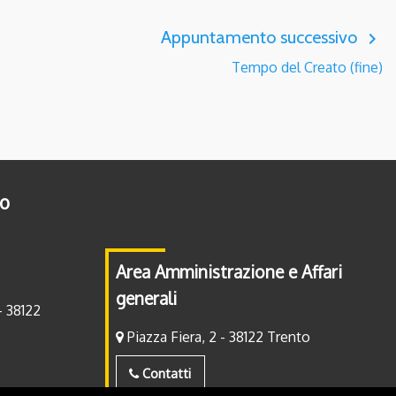
Appuntamento successivo
navigate_next
Tempo del Creato (fine)
to
Area Amministrazione e Affari
generali
- 38122
Piazza Fiera, 2 - 38122 Trento
Contatti