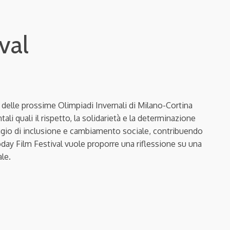
val
ta delle prossime Olimpiadi Invernali di Milano-Cortina
i quali il rispetto, la solidarietà e la determinazione
saggio di inclusione e cambiamento sociale, contribuendo
 Today Film Festival vuole proporre una riflessione su una
ale.