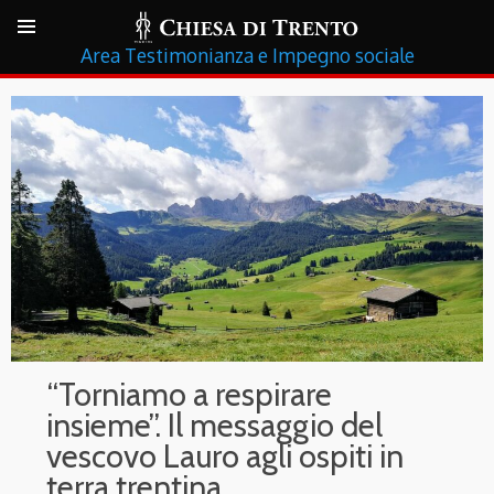
Testimonianza e Impegno sociale
“Torniamo a respirare
insieme”. Il messaggio del
vescovo Lauro agli ospiti in
terra trentina