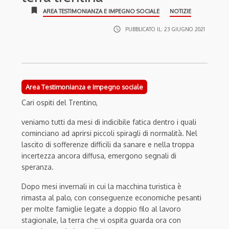
bookmark
AREA TESTIMONIANZA E IMPEGNO SOCIALE
NOTIZIE
access_time
PUBBLICATO IL:
23 GIUGNO 2021
Area Testimonianza e Impegno sociale
Cari ospiti del Trentino,
veniamo tutti da mesi di indicibile fatica dentro i quali
cominciano ad aprirsi piccoli spiragli di normalità. Nel
lascito di sofferenze difficili da sanare e nella troppa
incertezza ancora diffusa, emergono segnali di
speranza.
Dopo mesi invernali in cui la macchina turistica è
rimasta al palo, con conseguenze economiche pesanti
per molte famiglie legate a doppio filo al lavoro
stagionale, la terra che vi ospita guarda ora con