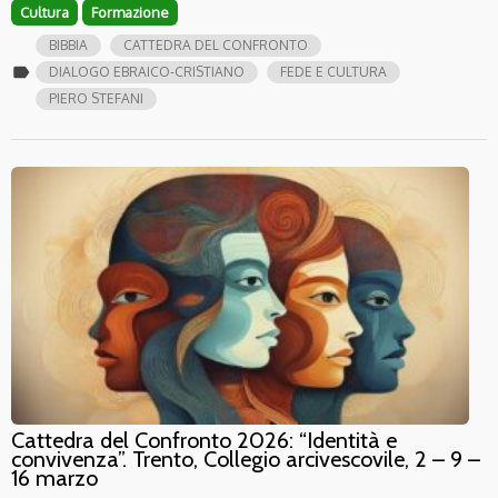
Cultura
Formazione
BIBBIA
CATTEDRA DEL CONFRONTO
label
DIALOGO EBRAICO-CRISTIANO
FEDE E CULTURA
PIERO STEFANI
Cattedra del Confronto 2026: “Identità e
convivenza”. Trento, Collegio arcivescovile, 2 – 9 –
16 marzo