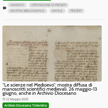
AVVENTO
ESPOSIZIONE DI PRESEPI
label
MOSTRA BIBLIOGRAFICA
NATALE
PRESEPI
“Le scienze nel Medioevo”: mostra diffusa di
manoscritti scientifici medievali. 26 maggio-13
giugno, anche in Archivio Diocesano
22 Maggio 2025
access_time
Archivio Diocesano Tridentino