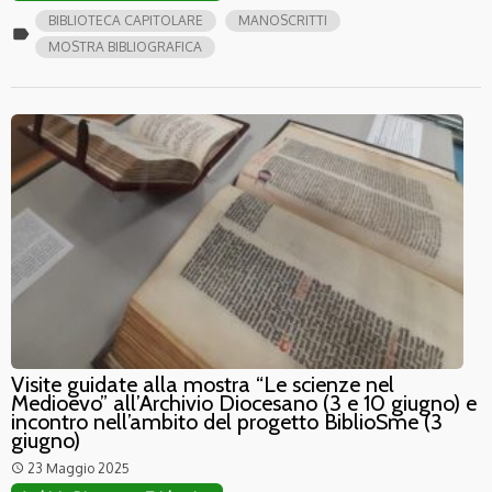
BIBLIOTECA CAPITOLARE
MANOSCRITTI
label
MOSTRA BIBLIOGRAFICA
Visite guidate alla mostra “Le scienze nel
Medioevo” all’Archivio Diocesano (3 e 10 giugno) e
incontro nell’ambito del progetto BiblioSme (3
giugno)
23 Maggio 2025
access_time