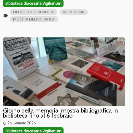
Biblioteca diocesana Vigilianum
BIBLIOTECA VIGILIANUM
MONTAGNA
label
MOSTRA BIBLIOGRAFICA
Giorno della memoria: mostra bibliografica in
biblioteca fino al 6 febbraio
26 Gennaio 2026
access_time
Biblioteca diocesana Vigilianum