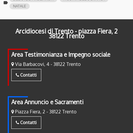
label
NATALE
Arcidiocesi di Trento - piazza Fiera, 2
38122 Trento
Area Testimonianza e Impegno sociale
Via Barbacovi, 4 - 38122 Trento
Contatti
Area Annuncio e Sacramenti
Piazza Fiera, 2 - 38122 Trento
Contatti