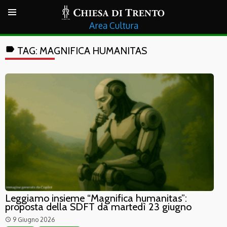
Cultura
label
TAG:
MAGNIFICA HUMANITAS
Leggiamo insieme “Magnifica humanitas”:
proposta della SDFT da martedì 23 giugno
9 Giugno 2026
access_time