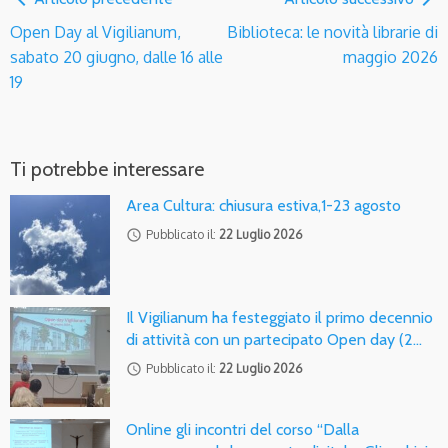
Open Day al Vigilianum,
Biblioteca: le novità librarie di
sabato 20 giugno, dalle 16 alle
maggio 2026
19
Ti potrebbe interessare
Area Cultura: chiusura estiva,1-23 agosto
access_time
Pubblicato il:
22 Luglio 2026
Il Vigilianum ha festeggiato il primo decennio
di attività con un partecipato Open day (2…
access_time
Pubblicato il:
22 Luglio 2026
Online gli incontri del corso “Dalla