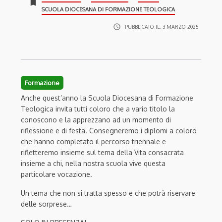
bookmark
SCUOLA DIOCESANA DI FORMAZIONE TEOLOGICA
access_time
PUBBLICATO IL:
3 MARZO 2025
Formazione
Anche quest’anno la Scuola Diocesana di Formazione
Teologica invita tutti coloro che a vario titolo la
conoscono e la apprezzano ad un momento di
riflessione e di festa. Consegneremo i diplomi a coloro
che hanno completato il percorso triennale e
rifletteremo insieme sul tema della Vita consacrata
insieme a chi, nella nostra scuola vive questa
particolare vocazione.
Un tema che non si tratta spesso e che potrà riservare
delle sorprese…