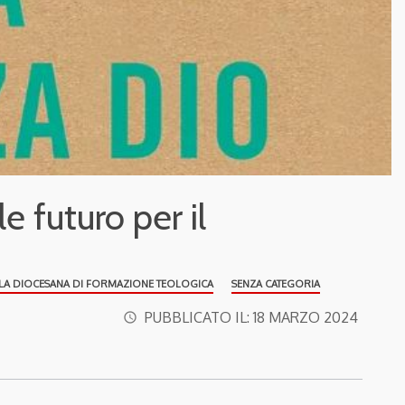
e futuro per il
LA DIOCESANA DI FORMAZIONE TEOLOGICA
SENZA CATEGORIA
PUBBLICATO IL:
18 MARZO 2024
access_time