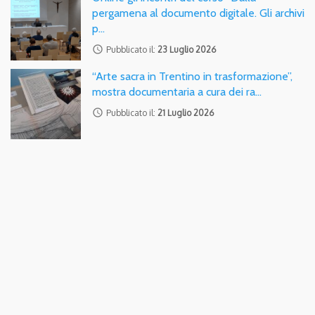
pergamena al documento digitale. Gli archivi
p…
access_time
Pubblicato il:
23 Luglio 2026
“Arte sacra in Trentino in trasformazione”,
mostra documentaria a cura dei ra…
access_time
Pubblicato il:
21 Luglio 2026