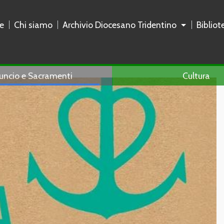
e
Chi siamo
Archivio Diocesano Tridentino
Biblio
uncio e Sacramenti
Cultura