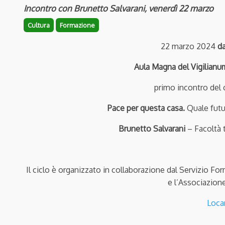
Incontro con Brunetto Salvarani, venerdì 22 marzo
Cultura
Formazione
22 marzo 2024
da
Aula Magna del Vigilianum 
primo incontro del c
Pace per questa casa.
Quale futur
Brunetto Salvarani
– Facoltà 
Il ciclo è organizzato in collaborazione dal Servizio For
e l’Associazion
Loca