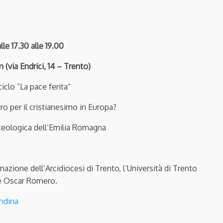
lle 17.30 alle 19.00
(via Endrici, 14 – Trento)
iclo “La pace ferita”
o per il cristianesimo in Europa?
teologica dell’Emilia Romagna
mazione dell’Arcidiocesi di Trento, l’Università di Trento
e Oscar Romero.
ndina