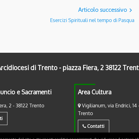
Articolo successivo
navigate_next
Esercizi Spirituali nel tempo di Pasqua
rcidiocesi di Trento - piazza Fiera, 2 38122 Tren
uncio e Sacramenti
Area Cultura
era, 2 - 38122 Trento
Vigilianum, via Endrici, 14 
Trento
ti
Contatti