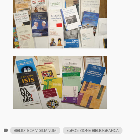
label
BIBLIOTECA VIGILIANUM
ESPOSIZIONE BIBLIOGRAFICA