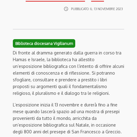
access_time
PUBBLICATO IL:
13 NOVEMBRE 2023
Biblioteca diocesana Vigilianum
Di fronte al dramma generato dalla guerra in corso tra
Hamas e Israele, la biblioteca ha allestito
un’esposizione bibliografica con l’intento di offrire alcuni
elementi di conoscenza e di riflessione. Si potranno
sfogliare, consultare e prendere a prestito i libri
proposti su argomenti quali il fondamentalismo
religioso, il pluralismo e il dialogo tra le religioni.
L’esposizione inizia il 13 novembre e durerà fino a fine
mese quando lascerà spazio ad una mostra di presepi
provenienti da tutto il mondo, arricchita da
un’esposizione bibliografica sul Natale, in occasione
degli 800 anni del presepe di San Francesco a Greccio.