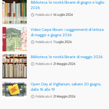
Biblioteca: le novità librarie di giugno e luglio
2026
access_time
Pubblicato il:
16 Luglio 2026
Video Carpe librum: i suggerimenti di lettura
di maggio e giugno 2026
access_time
Pubblicato il:
7 Luglio 2026
Biblioteca: le novità librarie di maggio 2026
access_time
Pubblicato il:
21 Maggio 2026
Open Day al Vigilianum, sabato 20 giugno,
dalle 16 alle 19
access_time
Pubblicato il:
21 Maggio 2026