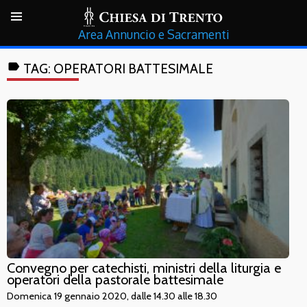
Annuncio e Sacramenti
label
TAG:
OPERATORI BATTESIMALE
Convegno per catechisti, ministri della liturgia e
operatori della pastorale battesimale
Domenica 19 gennaio 2020, dalle 14.30 alle 18.30