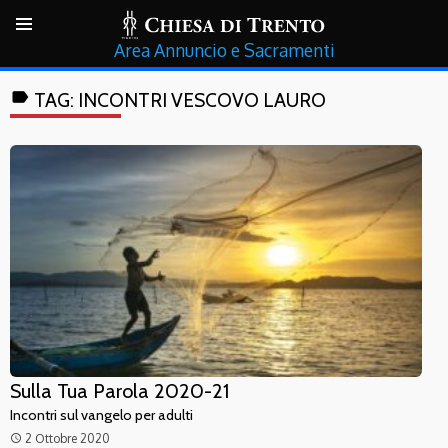
Annuncio e Sacramenti
label
TAG:
INCONTRI VESCOVO LAURO
Sulla Tua Parola 2020-21
Incontri sul vangelo per adulti
2 Ottobre 2020
access_time