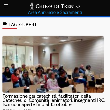
Annuncio e Sacramenti
label
TAG:
GUBERT
Formazione per catechisti, facilitatori della
Catechesi di Comunità, animatori, insegnanti IRC.
Iscrizioni aperte fino al 15 ottobre