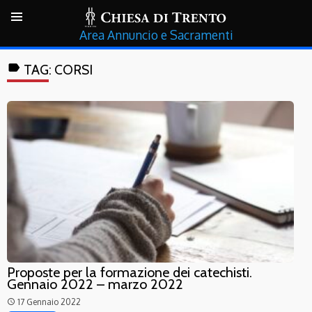
Annuncio e Sacramenti
label
TAG:
CORSI
Proposte per la formazione dei catechisti.
Gennaio 2022 – marzo 2022
17 Gennaio 2022
access_time