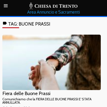
Annuncio e Sacramenti
label
TAG:
BUONE PRASSI
Fiera delle Buone Prassi
Comunichiamo che la FIERA DELLE BUONE PRASSI E' STATA
ANNULLATA.