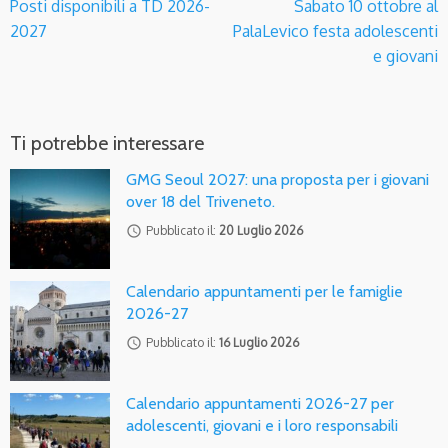
Posti disponibili a TD 2026-
Sabato 10 ottobre al
2027
PalaLevico festa adolescenti
e giovani
Ti potrebbe interessare
GMG Seoul 2027: una proposta per i giovani
over 18 del Triveneto.
access_time
Pubblicato il:
20 Luglio 2026
Calendario appuntamenti per le famiglie
2026-27
access_time
Pubblicato il:
16 Luglio 2026
Calendario appuntamenti 2026-27 per
adolescenti, giovani e i loro responsabili