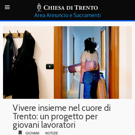
Annuncio e Sacramenti
Vivere insieme nel cuore di
Trento: un progetto per
giovani lavoratori
bookmark
GIOVANI
NOTIZIE