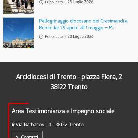
access_time
Pubblicato il:
23 Luglio 2026
Pellegrinaggio diocesano dei Cresimandi a
Roma dal 29 aprile all’1 maggio – M…
access_time
Pubblicato il:
20 Luglio 2026
Arcidiocesi di Trento - piazza Fiera, 2
38122 Trento
Area Testimonianza e Impegno sociale
Via Barbacovi, 4 - 38122 Trento
Contatti