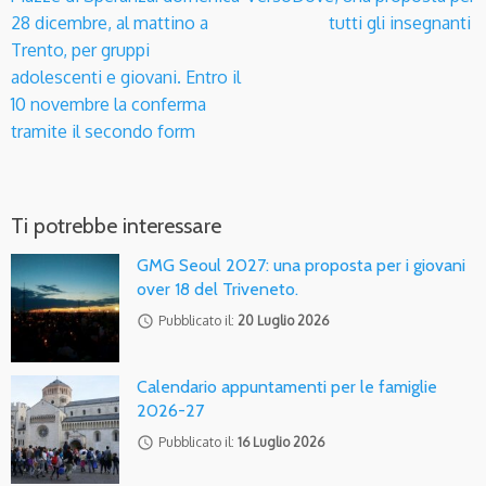
28 dicembre, al mattino a
tutti gli insegnanti
Trento, per gruppi
adolescenti e giovani. Entro il
10 novembre la conferma
tramite il secondo form
Ti potrebbe interessare
GMG Seoul 2027: una proposta per i giovani
over 18 del Triveneto.
access_time
Pubblicato il:
20 Luglio 2026
Calendario appuntamenti per le famiglie
2026-27
access_time
Pubblicato il:
16 Luglio 2026