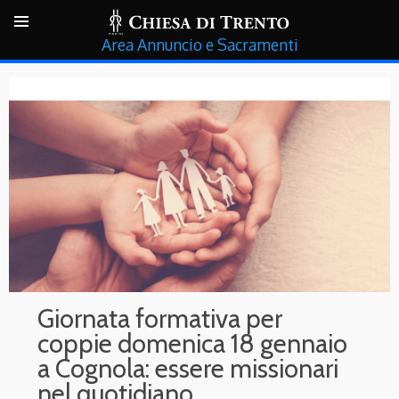
Annuncio e Sacramenti
Giornata formativa per
coppie domenica 18 gennaio
a Cognola: essere missionari
nel quotidiano.