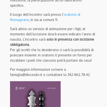
riflessione, la partecipazione ad un laboratorio
specifico.
Il luogo dell’incontro sarà presso l’
oratorio di
Romagnano
, in via ai comuni 9.
Sarà attivo un servizio di animazione per i figli; al
momento dell’iscrizione dovrà essere indicato l’anno di
nascita. L’incontro sarà
solo in presenza con iscrizione
obbligatoria.
Per gli iscritti che lo desiderano ci sarà la possibilità di
pranzare insieme: in oratorio è presente un forno per
riscaldare i pasti che ciascuno potrà portare da casa!
Per maggiori informazioni scrivere a
famiglia@diocesitn.it o contattare lo 342-862.78.42