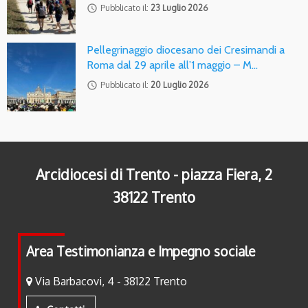
access_time
Pubblicato il:
23 Luglio 2026
Pellegrinaggio diocesano dei Cresimandi a
Roma dal 29 aprile all’1 maggio – M…
access_time
Pubblicato il:
20 Luglio 2026
Arcidiocesi di Trento - piazza Fiera, 2
38122 Trento
Area Testimonianza e Impegno sociale
Via Barbacovi, 4 - 38122 Trento