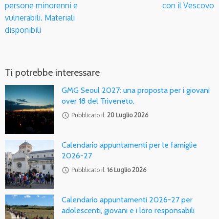
persone minorenni e
con il Vescovo
vulnerabili. Materiali
disponibili
Ti potrebbe interessare
GMG Seoul 2027: una proposta per i giovani
over 18 del Triveneto.
access_time
Pubblicato il:
20 Luglio 2026
Calendario appuntamenti per le famiglie
2026-27
access_time
Pubblicato il:
16 Luglio 2026
Calendario appuntamenti 2026-27 per
adolescenti, giovani e i loro responsabili