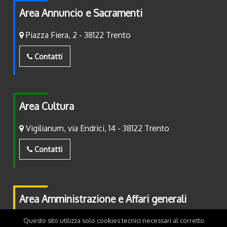
Area Annuncio e Sacramenti
Piazza Fiera, 2 - 38122 Trento
Contatti
Area Cultura
Vigilianum, via Endrici, 14 - 38122 Trento
Contatti
Area Amministrazione e Affari generali
Piazza Fiera, 2 - 38122 Trento
Questo sito utilizza solo cookies tecnici necessari al corretto