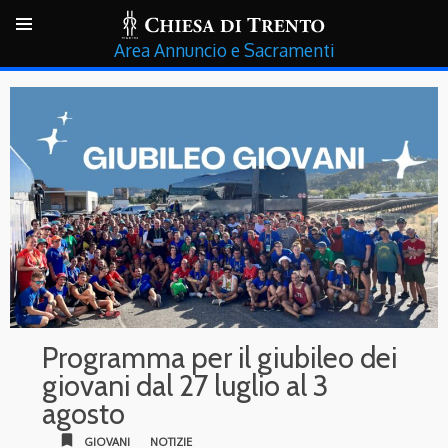
Annuncio e Sacramenti
Programma per il giubileo dei
giovani dal 27 luglio al 3
agosto
bookmark
GIOVANI
NOTIZIE