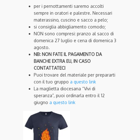
per i pernottamenti saremo accolti
sempre in oratori e palestre. Necessari
materassino, cuscino e sacco a pelo;
si consiglia abbigliamento comodo;
NON sono compresi: pranzo al sacco di
domenica 27 luglio e cena di domenica 3
agosto.
NB: NON FATE IL PAGAMENTO DA
BANCHE EXTRA EU, IN CASO
CONTATTATECI
Puoi trovare del materiale per prepararti
con il tuo gruppo
a questo link
La maglietta diocesana “Vivi di
speranza”, puoi ordinarla entro il 12
giugno
a questo link