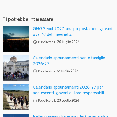
Ti potrebbe interessare
GMG Seoul 2027: una proposta per i giovani
over 18 del Triveneto.
access_time
Pubblicato il:
20 Luglio 2026
Calendario appuntamenti per le famiglie
2026-27
access_time
Pubblicato il:
16 Luglio 2026
Calendario appuntamenti 2026-27 per
adolescenti, giovani e i loro responsabili
access_time
Pubblicato il:
23 Luglio 2026
Pellegrinaggio diocesano dei Cresimandi a