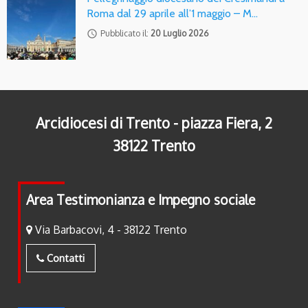
Roma dal 29 aprile all’1 maggio – M…
access_time
Pubblicato il:
20 Luglio 2026
Arcidiocesi di Trento - piazza Fiera, 2
38122 Trento
Area Testimonianza e Impegno sociale
Via Barbacovi, 4 - 38122 Trento
Contatti