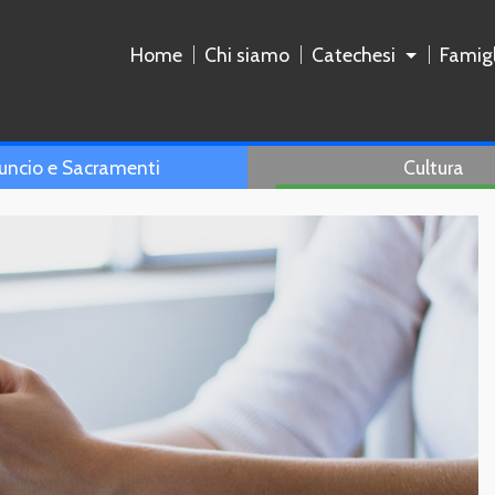
Home
Chi siamo
Catechesi
Famigl
uncio e Sacramenti
Cultura