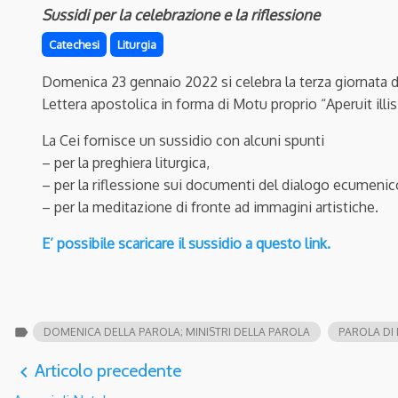
Sussidi per la celebrazione e la riflessione
Catechesi
Liturgia
Domenica 23 gennaio 2022 si celebra la terza giornata de
Lettera apostolica in forma di Motu proprio “Aperuit illis
La Cei fornisce un sussidio con alcuni spunti
– per la preghiera liturgica,
– per la riflessione sui documenti del dialogo ecumenic
– per la meditazione di fronte ad immagini artistiche.
E’ possibile scaricare il sussidio a questo link.
label
DOMENICA DELLA PAROLA; MINISTRI DELLA PAROLA
PAROLA DI 
Articolo precedente
navigate_before