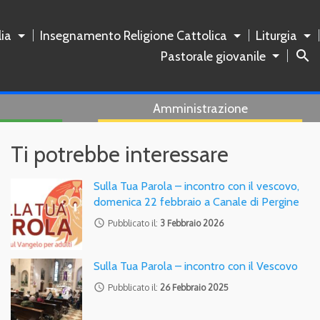
ia
Insegnamento Religione Cattolica
Liturgia
search
Pastorale giovanile
Amministrazione
Ti potrebbe interessare
Sulla Tua Parola – incontro con il vescovo,
domenica 22 febbraio a Canale di Pergine
access_time
Pubblicato il:
3 Febbraio 2026
Sulla Tua Parola – incontro con il Vescovo
access_time
Pubblicato il:
26 Febbraio 2025