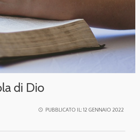
la di Dio
PUBBLICATO IL:
12 GENNAIO 2022
access_time