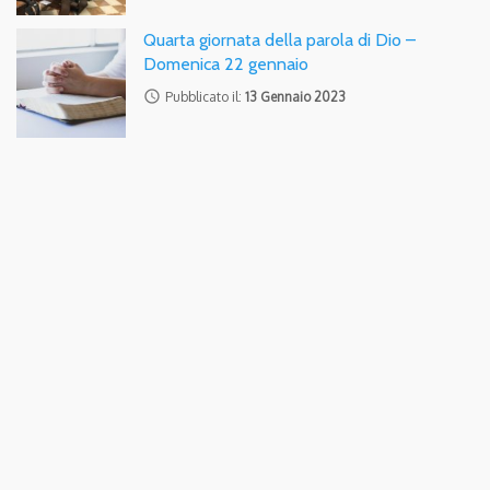
Quarta giornata della parola di Dio –
Domenica 22 gennaio
access_time
Pubblicato il:
13 Gennaio 2023