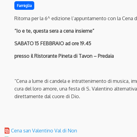
Famiglia
Ritorna per la 6^ edizione l’appuntamento con la Cena d
“Io e te, questa sera a cena insieme”
SABATO 15 FEBBRAIO ad ore 19.45
presso il Ristorante Pineta di Tavon – Predaia
“Cena a lume di candela e intrattenimento di musica, im
cura del loro amore, una festa di S. Valentino alternativ
direttamente dal cuore di Dio.
Cena san Valentino Val di Non