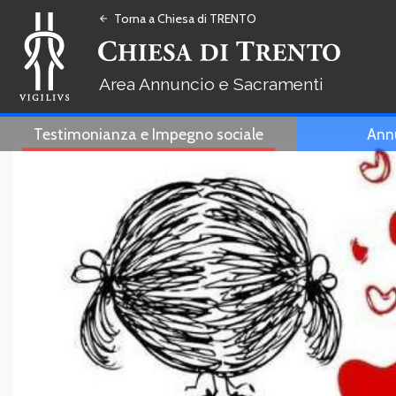
Torna a Chiesa di TRENTO
arrow_back
Annuncio e Sacramenti
Testimonianza e Impegno sociale
Ann