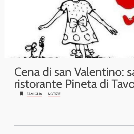
Cena di san Valentino: s
ristorante Pineta di Tav
bookmark
FAMIGLIA
NOTIZIE