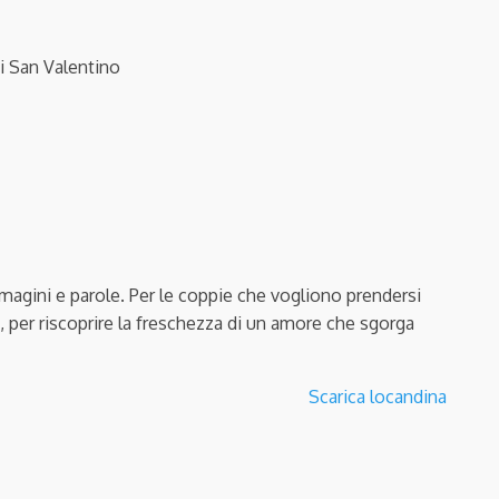
i San Valentino
magini e parole. Per le coppie che vogliono prendersi
a, per riscoprire la freschezza di un amore che sgorga
Scarica locandina