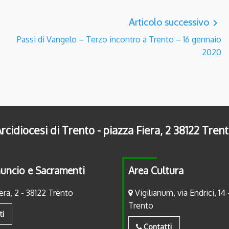
Articolo successivo
navigate_next
Passi di Vangelo – Terzo incontro a Trento – 16 gennaio
2020
rcidiocesi di Trento - piazza Fiera, 2 38122 Tren
uncio e Sacramenti
Area Cultura
era, 2 - 38122 Trento
Vigilianum, via Endrici, 14 
Trento
ti
Contatti