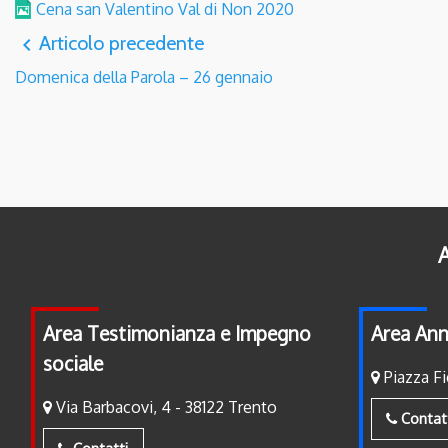
Cena san Valentino Val di Non 2020
Articolo precedente
navigate_before
Domenica della Parola – 26 gennaio
A
Area Testimonianza e Impegno
Area Ann
sociale
Piazza Fi
Via Barbacovi, 4 - 38122 Trento
Contat