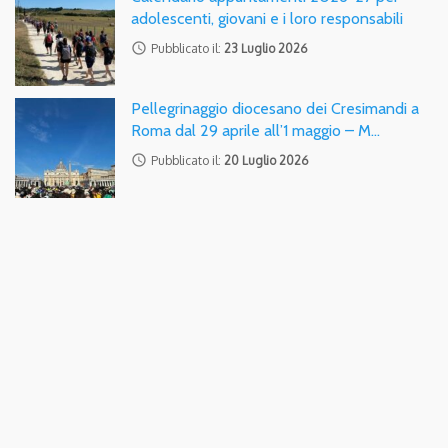
adolescenti, giovani e i loro responsabili
access_time
Pubblicato il:
23 Luglio 2026
Pellegrinaggio diocesano dei Cresimandi a
Roma dal 29 aprile all’1 maggio – M…
access_time
Pubblicato il:
20 Luglio 2026