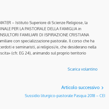
 – Istituto Superiore di Scienze Religiose, la
NALE PER LA PASTORALE DELLA FAMIGLIA in
ONSULTORI FAMILIARI DI ISPIRAZIONE CRISTIANA
miliare con specializzazione pastorale. Il corso che ha
cerdoti e seminaristi, ai religiosi/e, che desiderano nella
uscita» (cfr. EG 24), animando sul proprio territorio
Scarica volantino
Articolo successivo
navigate_next
Sussidio liturgico-pastorale Pasqua 2018 – CEI