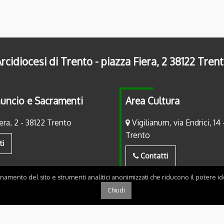
rcidiocesi di Trento - piazza Fiera, 2 38122 Tren
uncio e Sacramenti
Area Cultura
era, 2 - 38122 Trento
Vigilianum, via Endrici, 14 
Trento
ti
Contatti
onamento del sito e strumenti analitici anonimizzati che riducono il potere ide
Chiudi