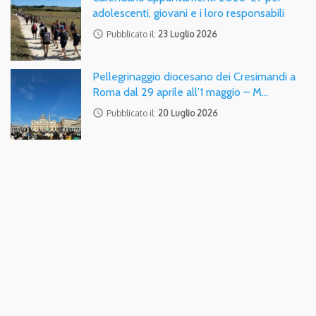
adolescenti, giovani e i loro responsabili
access_time
Pubblicato il:
23 Luglio 2026
Pellegrinaggio diocesano dei Cresimandi a
Roma dal 29 aprile all’1 maggio – M…
access_time
Pubblicato il:
20 Luglio 2026