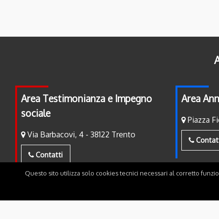
A
Area Testimonianza e Impegno
Area Ann
sociale
Piazza Fi
Via Barbacovi, 4 - 38122 Trento
Contat
Contatti
Questo sito utilizza solo cookies tecnici necessari al corretto funzi