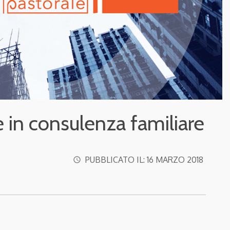
 in consulenza familiare
PUBBLICATO IL:
16 MARZO 2018
access_time