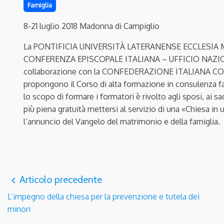
Famiglia
8-21 luglio 2018 Madonna di Campiglio
La PONTIFICIA UNIVERSITÀ LATERANENSE ECCLESIA MATER
CONFERENZA EPISCOPALE ITALIANA – UFFICIO NAZIO
collaborazione con la CONFEDERAZIONE ITALIANA C
propongono il Corso di alta formazione in consulenza fa
lo scopo di formare i formatori è rivolto agli sposi, ai sa
più piena gratuità mettersi al servizio di una «Chiesa in 
l’annuncio del Vangelo del matrimonio e della famiglia.
Articolo precedente
navigate_before
L’impegno della chiesa per la prevenzione e tutela dei
minori