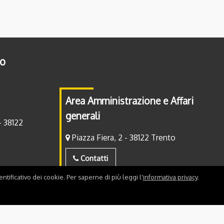
to
Area Amministrazione e Affari
generali
- 38122
Piazza Fiera, 2 - 38122 Trento
Contatti
ntificativo dei cookie. Per saperne di più leggi l'
informativa privacy
.