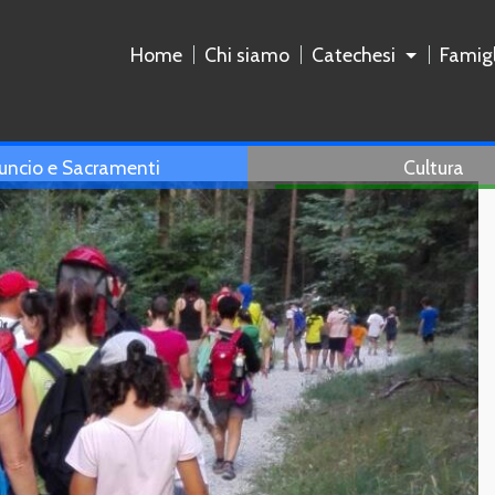
Home
Chi siamo
Catechesi
Famigl
uncio e Sacramenti
Cultura