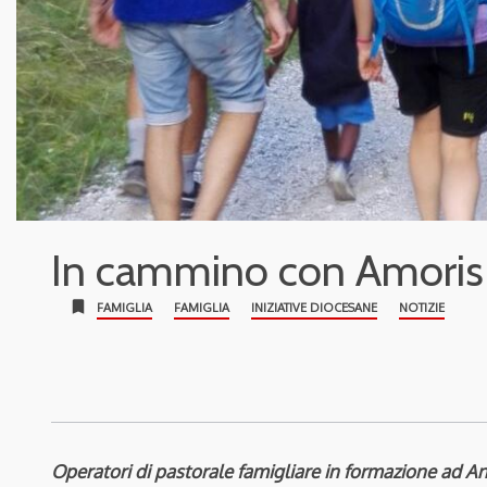
In cammino con Amoris 
bookmark
FAMIGLIA
FAMIGLIA
INIZIATIVE DIOCESANE
NOTIZIE
Operatori di pastorale famigliare in formazione ad An