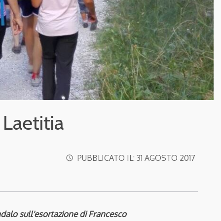
Laetitia
PUBBLICATO IL:
31 AGOSTO 2017
access_time
dalo sull'esortazione di Francesco