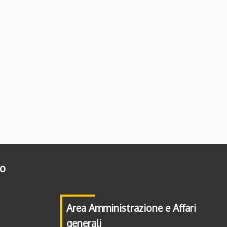
to
Area Amministrazione e Affari
generali