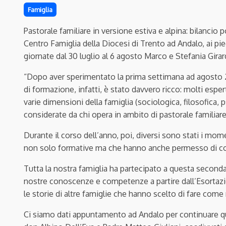
Famiglia
Pastorale familiare in versione estiva e alpina: bilancio
Centro Famiglia della Diocesi di Trento ad Andalo, ai p
giornate dal 30 luglio al 6 agosto Marco e Stefania Girar
“Dopo aver sperimentato la prima settimana ad agosto 20
di formazione, infatti, è stato davvero ricco: molti espe
varie dimensioni della famiglia (sociologica, filosofica, 
considerate da chi opera in ambito di pastorale familiare
Durante il corso dell’anno, poi, diversi sono stati i mom
non solo formative ma che hanno anche permesso di colt
Tutta la nostra famiglia ha partecipato a questa second
nostre conoscenze e competenze a partire dall’Esortazion
le storie di altre famiglie che hanno scelto di fare co
Ci siamo dati appuntamento ad Andalo per continuare qu