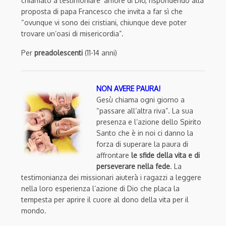
chiamato a testimoniare ‘amore di Dio, rispondendo alla
proposta di papa Francesco che invita a far sì che
“ovunque vi sono dei cristiani, chiunque deve poter
trovare un’oasi di misericordia”.
Per
preadolescenti
(11-14 anni)
NON AVERE PAURA!
Gesù chiama ogni giorno a
“passare all’altra riva”. La sua
presenza e l’azione dello Spirito
Santo che è in noi ci danno la
forza di superare la paura di
affrontare
le sfide della vita e di
perseverare nella fede
. La
testimonianza dei missionari aiuterà i ragazzi a leggere
nella loro esperienza l’azione di Dio che placa la
tempesta per aprire il cuore al dono della vita per il
mondo.