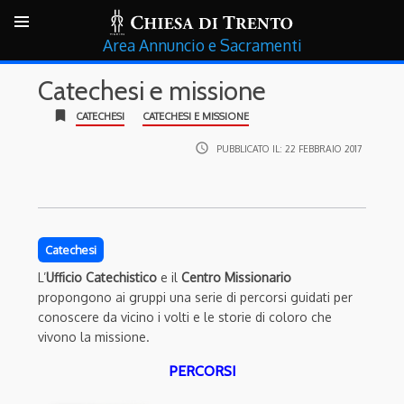
Annuncio e Sacramenti
Catechesi e missione
bookmark
CATECHESI
CATECHESI E MISSIONE
access_time
PUBBLICATO IL:
22 FEBBRAIO 2017
Catechesi
L’
Ufficio Catechistico
e il
Centro Missionario
propongono ai gruppi una serie di percorsi guidati per
conoscere da vicino i volti e le storie di coloro che
vivono la missione.
PERCORSI