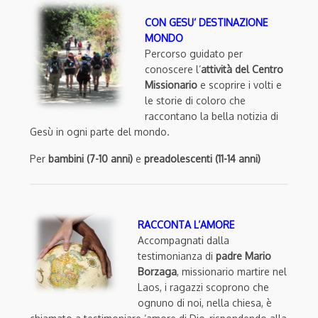
CON GESU’ DESTINAZIONE
MONDO
Percorso guidato per
conoscere l’
attività del Centro
Missionario
e scoprire i volti e
le storie di coloro che
raccontano la bella notizia di
Gesù in ogni parte del mondo.
Per
bambini (7-10 anni)
e
preadolescenti (11-14 anni)
RACCONTA L’AMORE
Accompagnati dalla
testimonianza di
padre Mario
Borzaga
, missionario martire nel
Laos, i ragazzi scoprono che
ognuno di noi, nella chiesa, è