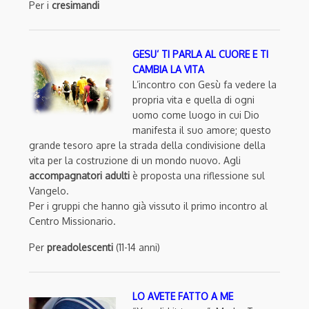
Per i
cresimandi
GESU’ TI P
ARLA AL CUORE E TI
CAMBIA LA VITA
L’incontro con Gesù fa vedere la
propria vita e quella di ogni
uomo come luogo in cui Dio
manifesta il suo amore; questo
grande tesoro apre la strada della condivisione della
vita per la costruzione di un mondo nuovo. Agli
accompagnatori adulti
è proposta una riflessione sul
Vangelo.
Per i gruppi che hanno già vissuto il primo incontro al
Centro Missionario.
Per
preadolescenti
(11-14 anni)
LO AVETE FATTO A ME