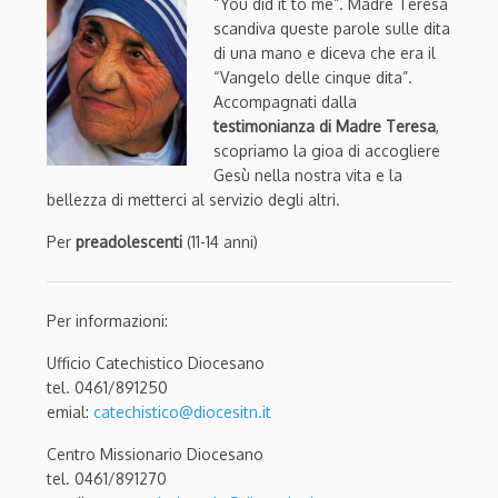
“You did it to me”. Madre Teresa
scandiva queste parole sulle dita
di una mano e diceva che era il
“Vangelo delle cinque dita”.
Accompagnati dalla
testimonianza di Madre Teresa
,
scopriamo la gioa di accogliere
Gesù nella nostra vita e la
bellezza di metterci al servizio degli altri.
Per
preadolescenti
(11-14 anni)
Per informazioni:
Ufficio Catechistico Diocesano
tel. 0461/891250
emial:
catechistico@diocesitn.it
Centro Missionario Diocesano
tel. 0461/891270