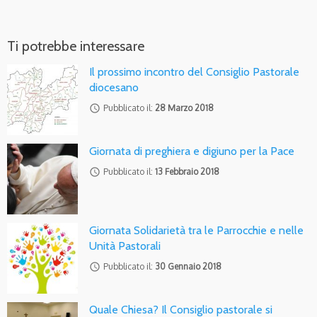
Ti potrebbe interessare
Il prossimo incontro del Consiglio Pastorale
diocesano
access_time
Pubblicato il:
28 Marzo 2018
Giornata di preghiera e digiuno per la Pace
access_time
Pubblicato il:
13 Febbraio 2018
Giornata Solidarietà tra le Parrocchie e nelle
Unità Pastorali
access_time
Pubblicato il:
30 Gennaio 2018
Quale Chiesa? Il Consiglio pastorale si