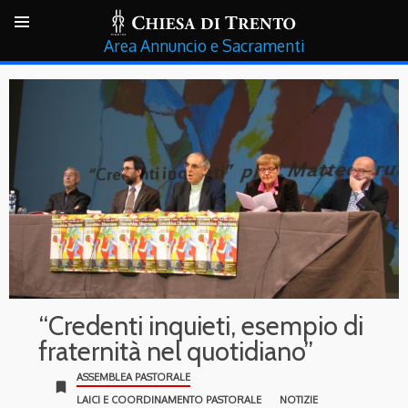
Annuncio e Sacramenti
“Credenti inquieti, esempio di
fraternità nel quotidiano”
ASSEMBLEA PASTORALE
bookmark
LAICI E COORDINAMENTO PASTORALE
NOTIZIE