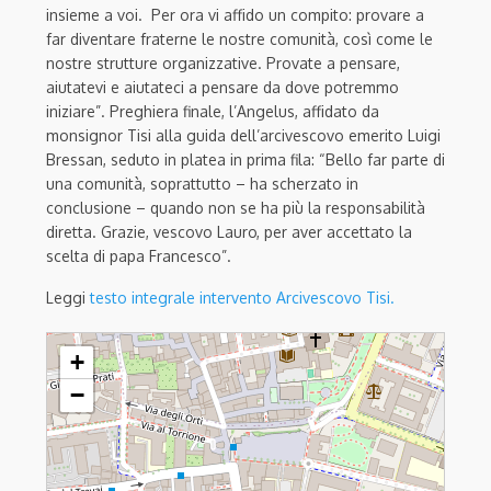
insieme a voi. Per ora vi affido un compito: provare a
far diventare fraterne le nostre comunità, così come le
nostre strutture organizzative. Provate a pensare,
aiutatevi e aiutateci a pensare da dove potremmo
iniziare”. Preghiera finale, l’Angelus, affidato da
monsignor Tisi alla guida dell’arcivescovo emerito Luigi
Bressan, seduto in platea in prima fila: “Bello far parte di
una comunità, soprattutto – ha scherzato ­in
conclusione – quando non se ha più la responsabilità
diretta. Grazie, vescovo Lauro, per aver accettato la
scelta di papa Francesco”.
Leggi
testo integrale intervento Arcivescovo Tisi.
“Credenti inquieti, esempio di fraternità nel quotidiano”
+
−