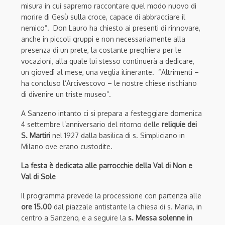
misura in cui sapremo raccontare quel modo nuovo di
morire di Gesù sulla croce, capace di abbracciare il
nemico”. Don Lauro ha chiesto ai presenti di rinnovare,
anche in piccoli gruppi e non necessariamente alla
presenza di un prete, la costante preghiera per le
vocazioni, alla quale lui stesso continuerà a dedicare,
un giovedì al mese, una veglia itinerante. “Altrimenti –
ha concluso l’Arcivescovo – le nostre chiese rischiano
di divenire un triste museo”.
A Sanzeno intanto ci si prepara a festeggiare domenica
4 settembre l’anniversario del ritorno delle
reliquie dei
S. Martiri
nel 1927 dalla basilica di s. Simpliciano in
Milano ove erano custodite.
La festa è dedicata alle parrocchie della Val di Non e
Val di Sole
Il programma prevede la processione con partenza alle
ore 15.00
dal piazzale antistante la chiesa di s. Maria, in
centro a Sanzeno, e a seguire la
s. Messa solenne in