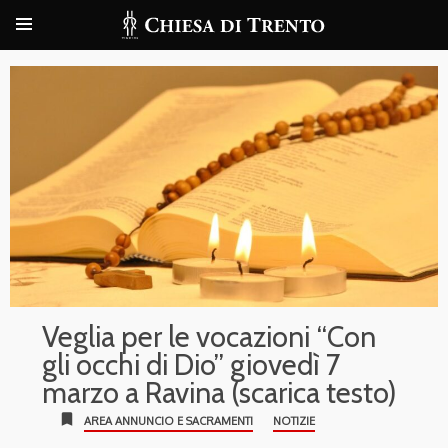
Veglia per le vocazioni “Con
gli occhi di Dio” giovedì 7
marzo a Ravina (scarica testo)
bookmark
AREA ANNUNCIO E SACRAMENTI
NOTIZIE