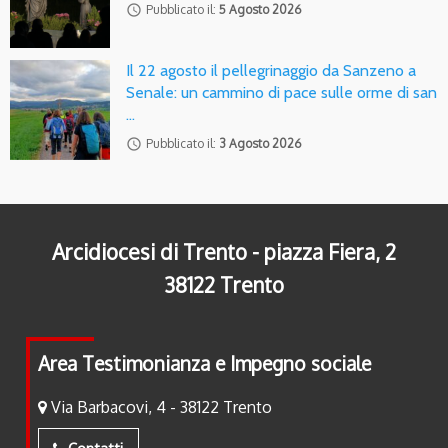
access_time
Pubblicato il:
5 Agosto 2026
Il 22 agosto il pellegrinaggio da Sanzeno a
Senale: un cammino di pace sulle orme di san
…
access_time
Pubblicato il:
3 Agosto 2026
Arcidiocesi di Trento - piazza Fiera, 2
38122 Trento
Area Testimonianza e Impegno sociale
Via Barbacovi, 4 - 38122 Trento