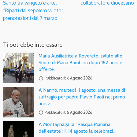
Santo tra vangelo e arte.
collaboratore diocesano
“Riparti dal sepolcro vuoto”,
prenotazioni dal 7 marzo
Ti potrebbe interessare
Maria Ausiliatrice a Rovereto: saluto alle
Suore di Maria Bambina dopo 182 anni e
offerte…
access_time
Pubblicato il:
6 Agosto 2026
A Nanno, martedì 11 agosto, una messa di
suffragio per padre Flavio Paoli nel primo
anniv…
access_time
Pubblicato il:
5 Agosto 2026
A Montagnaga la “Pasqua Mariana
dell’estate”: il 14 agosto la celebrazi…