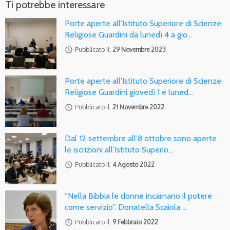
Ti potrebbe interessare
Porte aperte all’Istituto Superiore di Scienze
Religiose Guardini da lunedì 4 a gio…
access_time
Pubblicato il:
29 Novembre 2023
Porte aperte all’Istituto Superiore di Scienze
Religiose Guardini giovedì 1 e luned…
access_time
Pubblicato il:
21 Novembre 2022
Dal 12 settembre all’8 ottobre sono aperte
le iscrizioni all’Istituto Superio…
access_time
Pubblicato il:
4 Agosto 2022
“Nella Bibbia le donne incarnano il potere
come servizio”. Donatella Scaiola …
access_time
Pubblicato il:
9 Febbraio 2022