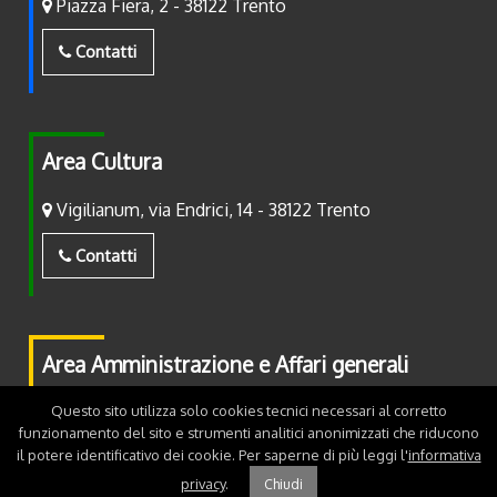
Piazza Fiera, 2 - 38122 Trento
Contatti
Area Cultura
Vigilianum, via Endrici, 14 - 38122 Trento
Contatti
Area Amministrazione e Affari generali
Questo sito utilizza solo cookies tecnici necessari al corretto
Piazza Fiera, 2 - 38122 Trento
funzionamento del sito e strumenti analitici anonimizzati che riducono
il potere identificativo dei cookie. Per saperne di più leggi l'
informativa
Contatti
privacy
.
Chiudi