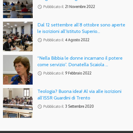
access_time
Pubblicato il:
21 Novembre 2022
Dal 12 settembre all’8 ottobre sono aperte
le iscrizioni all’Istituto Superio…
access_time
Pubblicato il:
4 Agosto 2022
“Nella Bibbia le donne incarnano il potere
come servizio”. Donatella Scaiola …
access_time
Pubblicato il:
9 Febbraio 2022
Teologia? Buona idea! Al via alle iscrizioni
all’ISSR Guardini di Trento
access_time
Pubblicato il:
3 Settembre 2020