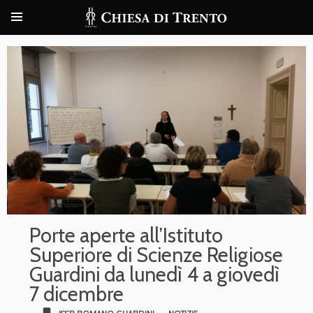
Porte aperte all’Istituto
Superiore di Scienze Religiose
Guardini da lunedì 4 a giovedì
7 dicembre
bookmark