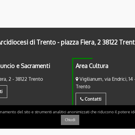
rcidiocesi di Trento - piazza Fiera, 2 38122 Tren
uncio e Sacramenti
Area Cultura
era, 2 - 38122 Trento
Vigilianum, via Endrici, 14 
Trento
ti
Contatti
onamento del sito e strumenti analitici anonimizzati che riducono il potere ide
Chiudi