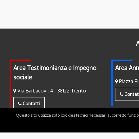
A
Area Testimonianza e Impegno
Area Ann
sociale
Piazza Fi
Via Barbacovi, 4 - 38122 Trento
Contat
Contatti
Questo sito utilizza solo cookies tecnici necessari al corretto funzi