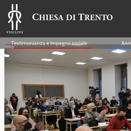
Testimonianza e Impegno sociale
Ann