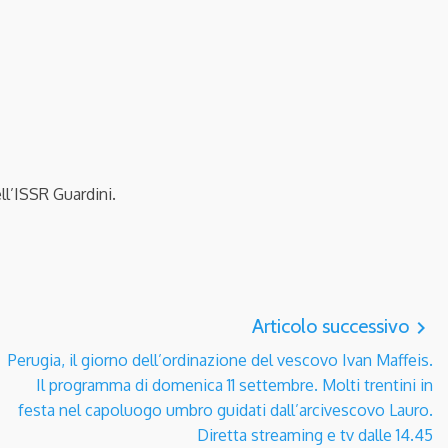
ll’ISSR Guardini.
Articolo successivo
navigate_next
Perugia, il giorno dell’ordinazione del vescovo Ivan Maffeis.
Il programma di domenica 11 settembre. Molti trentini in
festa nel capoluogo umbro guidati dall’arcivescovo Lauro.
Diretta streaming e tv dalle 14.45