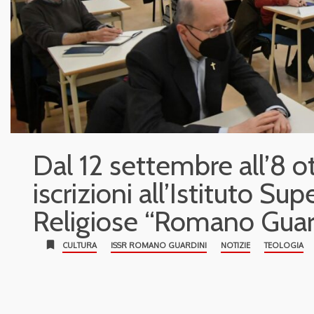
Dal 12 settembre all’8 o
iscrizioni all’Istituto Su
Religiose “Romano Guar
bookmark
CULTURA
ISSR ROMANO GUARDINI
NOTIZIE
TEOLOGIA