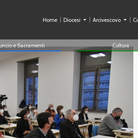
Home
Diocesi
Arcivescovo
Cu
uncio e Sacramenti
Cultura