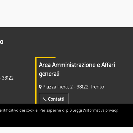
to
Area Amministrazione e Affari
generali
- 38122
Piazza Fiera, 2 - 38122 Trento
Contatti
ntificativo dei cookie. Per saperne di più leggi l'
informativa privacy
.