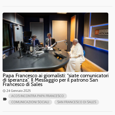
Papa Francesco ai giornalisti: “siate comunicatori
di speranza”. Il Messaggio per il patrono San
Francesco di Sales
24 Gennaio 2025
access_time
ACOS INCONTRA PAPA FRANCESCO
label
COMUNICAZIONI SOCIALI
SAN FRANCESCO DI SALES