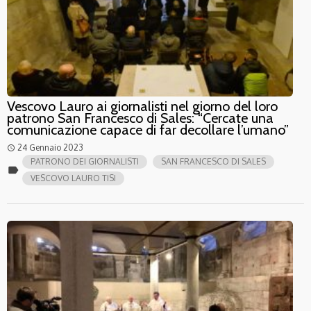
Vescovo Lauro ai giornalisti nel giorno del loro
patrono San Francesco di Sales: “Cercate una
comunicazione capace di far decollare l’umano”
24 Gennaio 2023
access_time
PATRONO DEI GIORNALISTI
SAN FRANCESCO DI SALES
label
VESCOVO LAURO TISI