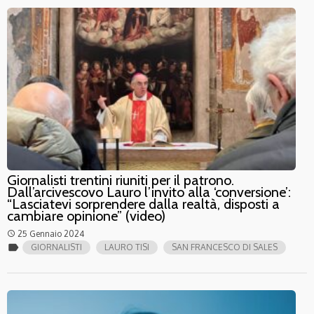
Giornalisti trentini riuniti per il patrono.
Dall’arcivescovo Lauro l’invito alla ‘conversione’:
“Lasciatevi sorprendere dalla realtà, disposti a
cambiare opinione” (video)
25 Gennaio 2024
access_time
label
GIORNALISTI
LAURO TISI
SAN FRANCESCO DI SALES