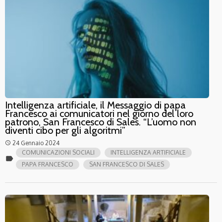
Intelligenza artificiale, il Messaggio di papa
Francesco ai comunicatori nel giorno del loro
patrono, San Francesco di Sales. “L’uomo non
diventi cibo per gli algoritmi”
24 Gennaio 2024
access_time
COMUNICAZIONI SOCIALI
INTELLIGENZA ARTIFICIALE
label
PAPA FRANCESCO
SAN FRANCESCO DI SALES