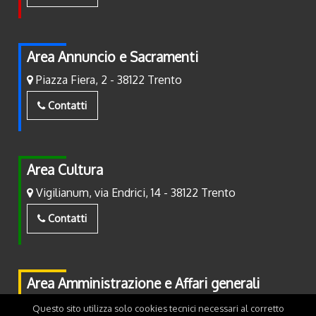
Area Annuncio e Sacramenti
Piazza Fiera, 2 - 38122 Trento
Contatti
Area Cultura
Vigilianum, via Endrici, 14 - 38122 Trento
Contatti
Area Amministrazione e Affari generali
Piazza Fiera, 2 - 38122 Trento
Questo sito utilizza solo cookies tecnici necessari al corretto